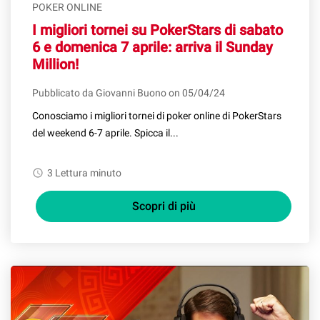
POKER ONLINE
I migliori tornei su PokerStars di sabato
6 e domenica 7 aprile: arriva il Sunday
Million!
Pubblicato da Giovanni Buono on 05/04/24
Conosciamo i migliori tornei di poker online di PokerStars
del weekend 6-7 aprile. Spicca il...
watch_later
3 Lettura minuto
Scopri di più