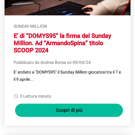
SUNDAY MILLION
E’ di “DOMYS95” la firma del Sunday
Million. Ad “ArmandoSpina” titolo
SCOOP 2024
Pubblicato da Andrea Borea on 09/04/24
E' andato a "DOMYS95" il Sunday Million giocatosi tra il 7 e
il 9 aprile...
watch_later
3 Lettura minuto
Scopri di più