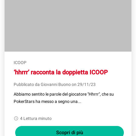
ICOOP
‘hhrrr’ racconta la doppietta ICOOP
Pubblicato da Giovanni Buono on 29/11/23
Abbiamo sentito le parole del giocatore "Hhrrr", che su
PokerStars ha messo a segno una...
watch_later
4 Lettura minuto
Scopri di più