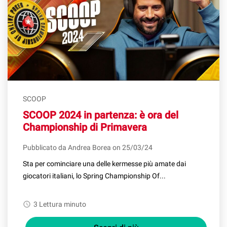
SCOOP
SCOOP 2024 in partenza: è ora del
Championship di Primavera
Pubblicato da Andrea Borea on 25/03/24
Sta per cominciare una delle kermesse più amate dai
giocatori italiani, lo Spring Championship Of...
watch_later
3 Lettura minuto