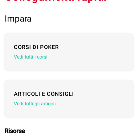
Impara
CORSI DI POKER
Vedi tutti i corsi
ARTICOLI E CONSIGLI
Vedi tutti gli articoli
Risorse