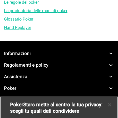
Le regole del poker
La graduatoria delle mani di poker
Glossario Poker
Hand Replayer
keyboard_arrow_down
Informazioni
keyboard_arrow_down
Regolamenti e policy
keyboard_arrow_down
Assistenza
keyboard_arrow_down
Poker
keyboard_arrow_down
Casinò
PokerStars mette al centro la tua privacy:
scegli tu quali dati condividere
keyboard_arrow_down
Scommesse