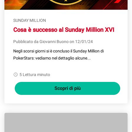
SUNDAY MILLION
Cosa è successo al Sunday Million XVI
Pubblicato da Giovanni Buono on 12/01/24
Negli scorsi giorni si è concluso il Sunday Million di
PokerStars: vediamo nel dettaglio alcune...
watch_later
5 Lettura minuto
Scopri di più