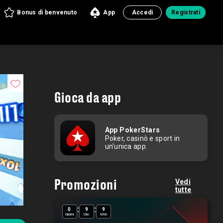
Bonus di benvenuto
App
Accedi
Registrati
Gioca da app
App PokerStars
Poker, casinò e sport in
un'unica app.
Vedi
Promozioni
tutte
:
:
0
9
9
Giorni
Ore
Min