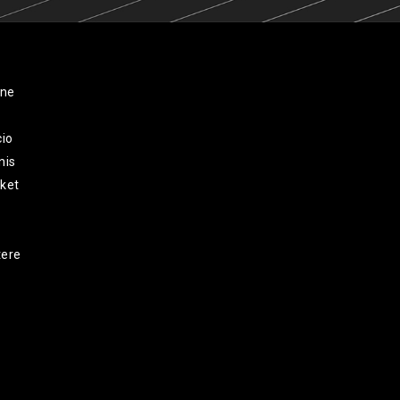
ine
io
nis
ket
ere