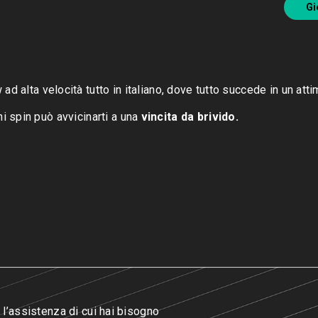
Gi
ad alta velocità tutto in italiano, dove tutto succede in un atti
i spin può avvicinarti a una
vincita da brivido.
 l’assistenza di cui hai bisogno