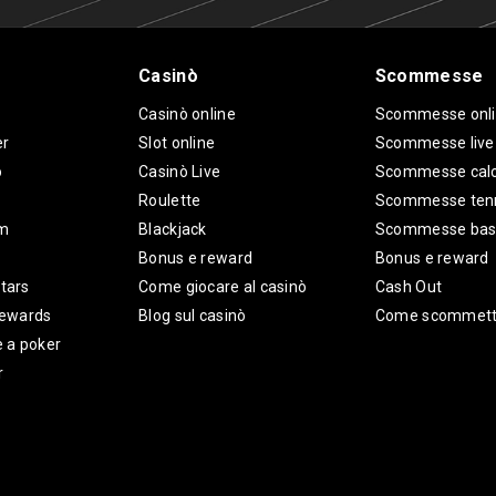
Casinò
Scommesse
Casinò online
Scommesse onl
er
Slot online
Scommesse live
o
Casinò Live
Scommesse calc
Roulette
Scommesse ten
em
Blackjack
Scommesse bas
s
Bonus e reward
Bonus e reward
tars
Come giocare al casinò
Cash Out
Rewards
Blog sul casinò
Come scommett
 a poker
r