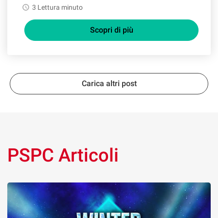
watch_later
3 Lettura minuto
Scopri di più
Carica altri post
PSPC Articoli