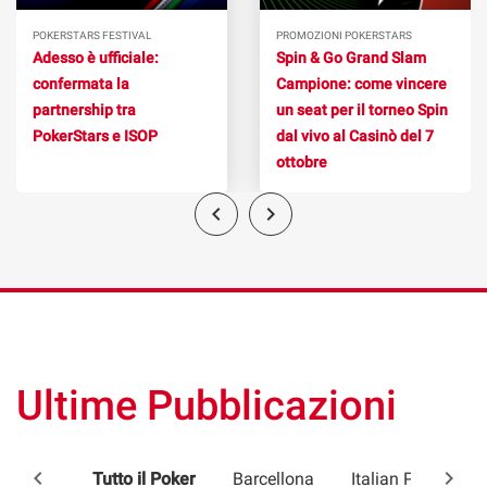
POKERSTARS FESTIVAL
PROMOZIONI POKERSTARS
Adesso è ufficiale:
Spin & Go Grand Slam
confermata la
Campione: come vincere
partnership tra
un seat per il torneo Spin
PokerStars e ISOP
dal vivo al Casinò del 7
ottobre
keyboard_arrow_left
keyboard_arrow_right
Ultime Pubblicazioni
keyboard_arrow_left
keyboard_arrow_right
Tutto il Poker
Barcellona
Italian Poker Ope