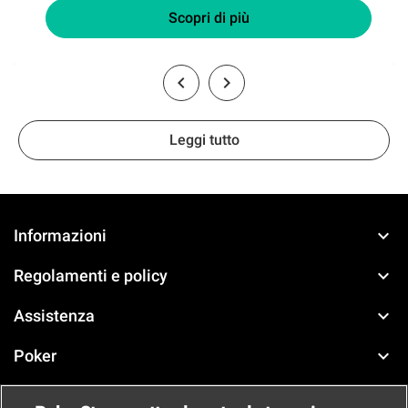
Scopri di più
keyboard_arrow_left
keyboard_arrow_right
Leggi tutto
keyboard_arrow_down
Informazioni
keyboard_arrow_down
Regolamenti e policy
keyboard_arrow_down
Assistenza
keyboard_arrow_down
Poker
keyboard_arrow_down
Casinò