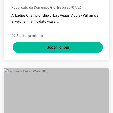
Pubblicato da Domenico Gioffre on 30/07/26
Al Ladies Championship di Las Vegas, Aubrey Williams e
Skye Chen hanno dato vita a...
watch_later
3 Lettura minuto
Scopri di più