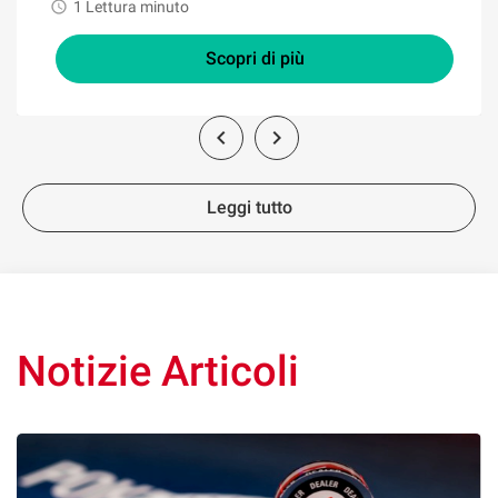
watch_later
1 Lettura minuto
Scopri di più
keyboard_arrow_left
keyboard_arrow_right
Leggi tutto
Notizie Articoli