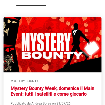
MYSTERY BOUNTY
Mystery Bounty Week, domenica il Main
Event: tutti i satelliti e come giocarlo
Pubblicato da Andrea Borea on 31/07/26