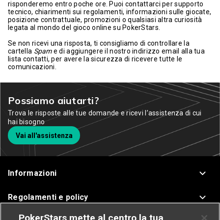
risponderemo entro poche ore. Puoi contattarci per supporto
tecnico, chiarimenti sui regolamenti, informazioni sulle giocate,
posizione contrattuale, promozioni o qualsiasi altra curiosità
legata al mondo del gioco online su PokerStars.
Se non ricevi una risposta, ti consigliamo di controllare la
cartella
Spam
e di aggiungere il nostro indirizzo email alla tua
lista contatti, per avere la sicurezza di ricevere tutte le
comunicazioni.
Possiamo aiutarti?
Trova le risposte alle tue domande e ricevi l’assistenza di cui
hai bisogno
Vai all'assistenza
Informazioni
Regolamenti e policy
PokerStars mette al centro la tua