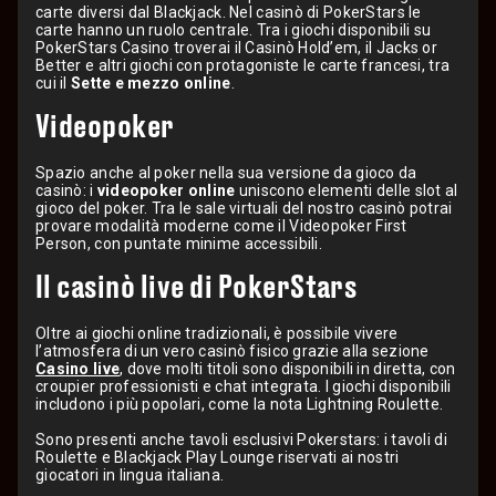
carte diversi dal Blackjack. Nel casinò di PokerStars le
carte hanno un ruolo centrale. Tra i giochi disponibili su
PokerStars Casino troverai il Casinò Hold’em, il Jacks or
Better e altri giochi con protagoniste le carte francesi, tra
cui il
Sette e mezzo online
.
Videopoker
Spazio anche al poker nella sua versione da gioco da
casinò: i
videopoker online
uniscono elementi delle slot al
gioco del poker. Tra le sale virtuali del nostro casinò potrai
provare modalità moderne come il Videopoker First
Person, con puntate minime accessibili.
Il casinò live di PokerStars
Oltre ai giochi online tradizionali, è possibile vivere
l’atmosfera di un vero casinò fisico grazie alla sezione
Casino live
, dove molti titoli sono disponibili in diretta, con
croupier professionisti e chat integrata. I giochi disponibili
includono i più popolari, come la nota Lightning Roulette.
Sono presenti anche tavoli esclusivi Pokerstars: i tavoli di
Roulette e Blackjack Play Lounge riservati ai nostri
giocatori in lingua italiana.