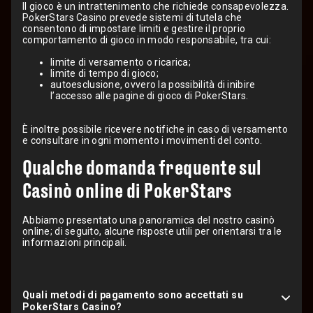
Il gioco è un intrattenimento che richiede consapevolezza.
PokerStars Casino prevede sistemi di tutela che
consentono di impostare limiti e gestire il proprio
comportamento di gioco in modo responsabile, tra cui:
limite di versamento o ricarica;
limite di tempo di gioco;
autoesclusione, ovvero la possibilità di inibire
l’accesso alle pagine di gioco di PokerStars.
È inoltre possibile ricevere notifiche in caso di versamento
e consultare in ogni momento i movimenti del conto.
Qualche domanda frequente sul
Casinò online di PokerStars
Abbiamo presentato una panoramica del nostro casinò
online; di seguito, alcune risposte utili per orientarsi tra le
informazioni principali.
Quali metodi di pagamento sono accettati su
PokerStars Casino?