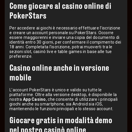
Come giocare al casino online di
PokerStars
Per accedere ai giochi è necessario effettuare l’iscrizione
e creare un account personale su PokerStars. Occorre
essere maggiorenni e inviare una copia del documento di
identità entro 30 giorni, per confermare il compimento dei
18 anni. Completata l’iscrizione, potrai muoverti tra le
sezioni slot, casinò live e table games in base alle tue
preferenze.
Casino online anche in versione
mobile
L’account PokerStars è unico e valido su tutte le
piattaforme. Oltre alla versione desktop, è disponibile la
nostra
App Casino
, che consente di utilizzare i principali
giochi anche su smartphone, sia Android sia iOS,
mantenendo le funzioni principali e lo stesso account.
Giocare gratis in modalità demo
nel nostro casinò online