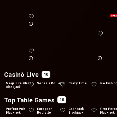
UPDA
Casinò Live
10
Mega Fire Blaze
Venezia Roulette
Crazy Time
Ice Fishing
Blackjack
Top Table Games
10
Perfect Pair
European
Cashback
First Pers
Blackjack
Roulette
Blackjack
Blackjack