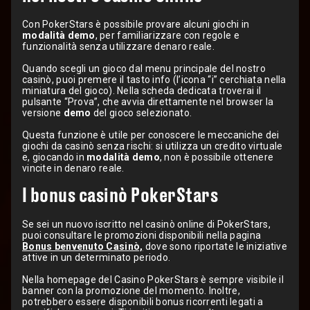
Con PokerStars è possibile provare alcuni giochi in
modalità demo
, per familiarizzare con regole e
funzionalità senza utilizzare denaro reale.
Quando scegli un gioco dal menu principale del nostro
casinò, puoi premere il tasto info (l’icona “i” cerchiata nella
miniatura del gioco). Nella scheda dedicata troverai il
pulsante “Prova”, che avvia direttamente nel browser la
versione
demo
del gioco selezionato.
Questa funzione è utile per conoscere le meccaniche dei
giochi da casinò senza rischi: si utilizza un credito virtuale
e, giocando in
modalità demo
, non è possibile ottenere
vincite in denaro reale.
I bonus casinò PokerStars
Se sei un nuovo iscritto nel casinò online di PokerStars,
puoi consultare le promozioni disponibili nella pagina
Bonus benvenuto Casinò,
dove sono riportate le iniziative
attive in un determinato periodo.
Nella homepage del Casino PokerStars è sempre visibile il
banner con la promozione del momento. Inoltre,
potrebbero essere disponibili bonus ricorrenti legati a