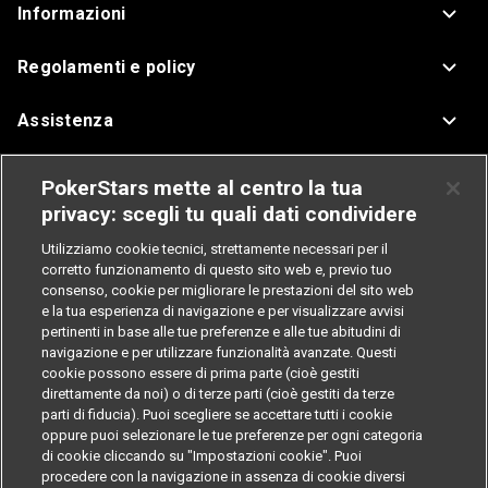
Informazioni
Regolamenti e policy
Assistenza
Poker
PokerStars mette al centro la tua
privacy: scegli tu quali dati condividere
Casinò
Utilizziamo cookie tecnici, strettamente necessari per il
corretto funzionamento di questo sito web e, previo tuo
Scommesse
consenso, cookie per migliorare le prestazioni del sito web
e la tua esperienza di navigazione e per visualizzare avvisi
pertinenti in base alle tue preferenze e alle tue abitudini di
navigazione e per utilizzare funzionalità avanzate. Questi
cookie possono essere di prima parte (cioè gestiti
direttamente da noi) o di terze parti (cioè gestiti da terze
parti di fiducia). Puoi scegliere se accettare tutti i cookie
IL GIOCO È VIETATO AI MINORI E PUÒ CAUSARE DIPENDENZA PATOLOGICA.
oppure puoi selezionare le tue preferenze per ogni categoria
CONSULTA LE NOTE INFORMATIVE SULLE PROBABILITÀ DI VINCITA SUI SITI ADM.GOV.IT E
di cookie cliccando su "Impostazioni cookie". Puoi
POKERSTARS.IT.
procedere con la navigazione in assenza di cookie diversi