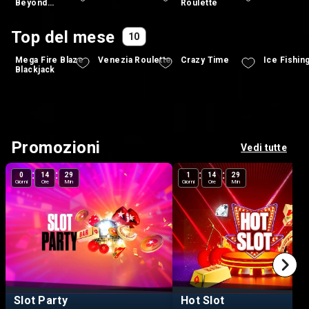
Beyond
Roulette
Wonderland
Top del mese
10
Mega Fire Blaze
Venezia Roulette
Crazy Time
Ice Fishing
Blackjack
Promozioni
Vedi tutte
:
:
:
:
0
14
29
1
14
29
Giorni
Ore
Min
Giorni
Ore
Min
Slot Party
Hot Slot