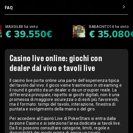
FAQ
88 ha vinto
BABACHITO14 ha vinto
39.550€
€ 35.080€
Casino live online: giochi con
dealer dal vivo e tavoli live
Il casino live porta online una parte dell’esperienza tipica
del tavolo dal vivo: il gioco viene trasmesso in streaming e
il round è gestito da un dealer o da un croupier reale. La
differenza principale, rispetto ai giochi digitali, non è una
promessa di maggiore sicurezza o di esiti più favorevoli,
ma il formato: tempi del tavolo, interazione, finestra di
puntata e svolgimento della mano o del giro.
Per accedere al Casinò Live di PokerStars si entra dalla
sezione Casino e si seleziona l’area dedicata ai tavoli live.
Da lì si possono consultare categorie, limiti, regole e
disponibilità dei giochi prima di aprire un tavolo.