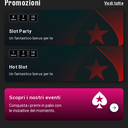
Promozioni
Vedi tutte
:
:
0
7
15
Giorni
Ore
Min
Slot Party
Un fantastico bonus per te
:
:
1
7
15
Giorni
Ore
Min
Hot Slot
Un fantastico bonus per te
Scopri i nostri eventi
Conquista i premi in palio con
le iniziative del momento.