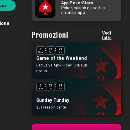
App PokerStars
oca
Poker, casinò e sport in
un'unica app.
zione
Vedi
Promozioni
tutte
:
:
0
13
29
Giorni
Ore
Min
Game of the Weekend
Esclusiva App - Ricevi 30€ Fun
Bonus
:
:
0
13
29
Giorni
Ore
Min
Sunday Funday
25 Freespin per te