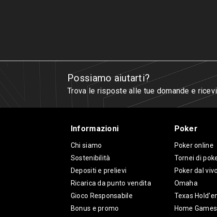
Possiamo aiutarti?
Trova le risposte alle tue domande e ricevi
Informazioni
Poker
Chi siamo
Poker online
Sostenibilità
Tornei di pok
Depositi e prelievi
Poker dal viv
Ricarica da punto vendita
Omaha
Gioco Responsabile
Texas Hold'
Bonus e promo
Home Game