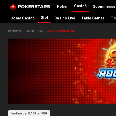
Casinò
Poker
Scommesse
Slot
Home Casinò
Casinò Live
Table Games
Th
Homepage
Casinò
Slot
Cash Strike Power Up
Puntate da: 0,10€ a 100€