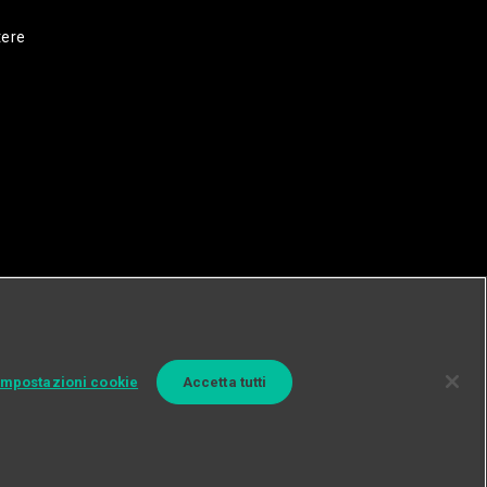
ere
Impostazioni cookie
Accetta tutti
A.
 ADM.GOV.IT E POKERSTARS.IT.
ati.
 Italia. Conc. N° GAD16023.