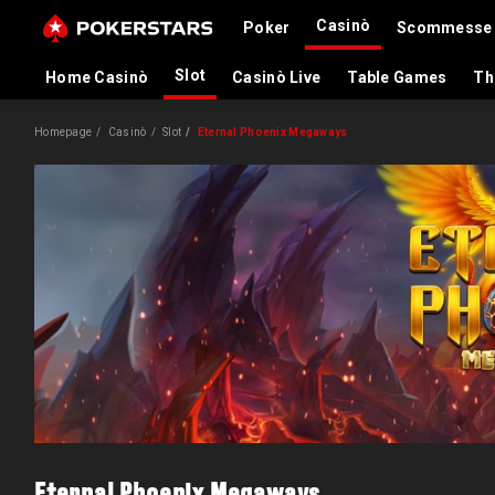
Casinò
Poker
Scommesse
Slot
Home Casinò
Casinò Live
Table Games
Th
Homepage
Casinò
Slot
Eternal Phoenix Megaways
Eternal Phoenix Megaways