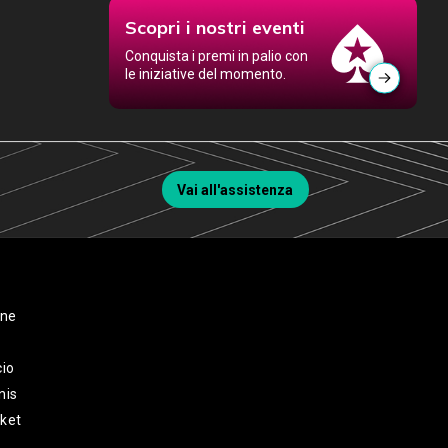
Scopri i nostri eventi
Conquista i premi in palio con
le iniziative del momento.
Vai all'assistenza
ine
io
nis
ket