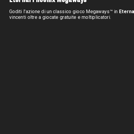
Goditi l'azione di un classico gioco Megaways™ in
Etern
vincenti oltre a giocate gratuite e moltiplicatori.