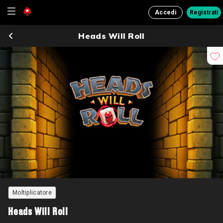
Accedi
Registrati
Heads Will Roll
Moltiplicatore
Heads Will Roll