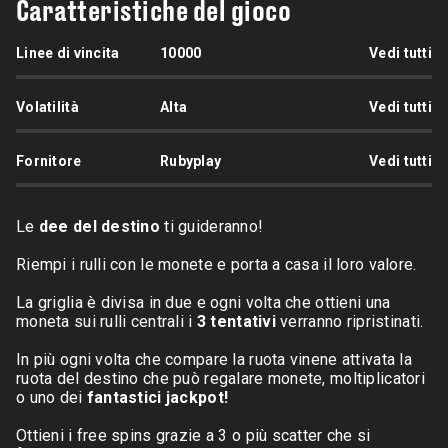
Caratteristiche del gioco
Linee di vincita
10000
Vedi tutti
Volatilità
Alta
Vedi tutti
Fornitore
Rubyplay
Vedi tutti
Le
dee del destino
ti guideranno!
Riempi i rulli con le monete e porta a casa il loro valore.
La griglia è divisa in due e ogni volta che ottieni una
moneta sui rulli centrali i
3 tentativi
verranno ripristinati.
In più ogni volta che compare la ruota vinene attivata la
ruota del destino che può regalare monete, moltiplicatori
o uno dei
fantastici jackpot!
Ottieni i free spins grazie a 3 o più scatter che si