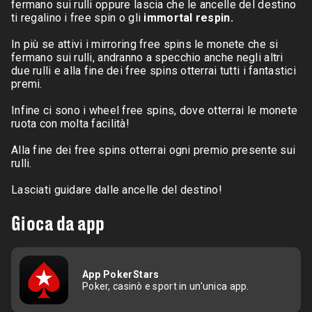
fermano sui rulli oppure lascia che le ancelle del destino
ti regalino i free spin o gli
immortal respin.
In più se attivi i mirroring free spins le monete che si
fermano sui rulli, andranno a specchio anche negli altri
due rulli e alla fine dei free spins otterrai tutti i fantastici
premi.
Infine ci sono i wheel free spins, dove otterrai le monete
ruota con molta facilità!
Alla fine dei free spins otterrai ogni premio presente sui
rulli.
Lasciati guidare dalle ancelle del destino!
Gioca da app
App PokerStars
Poker, casinò e sport in un'unica app.