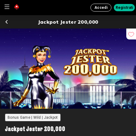
Accedi
Registrati
Jackpot Jester 200,000
Bonus Game | Wild | Jackpot
Jackpot Jester 200,000