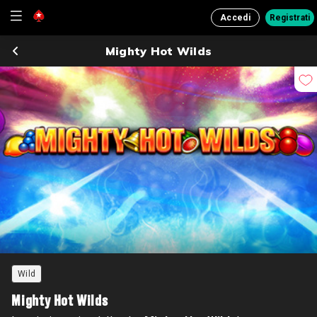
Accedi
Registrati
Mighty Hot Wilds
Wild
Mighty Hot Wilds