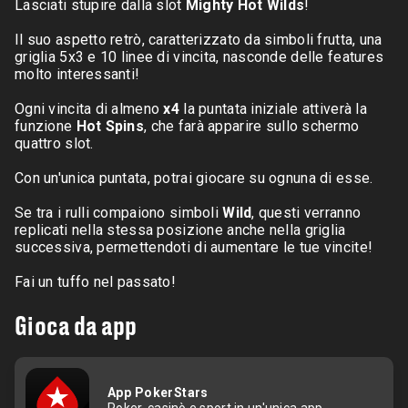
Lasciati stupire dalla slot
Mighty Hot Wilds
!
Il suo aspetto retrò, caratterizzato da simboli frutta, una
griglia 5x3 e 10 linee di vincita, nasconde delle features
molto interessanti!
Ogni vincita di almeno
x4
la puntata iniziale attiverà la
funzione
Hot Spins
, che farà apparire sullo schermo
quattro slot.
Con un'unica puntata, potrai giocare su ognuna di esse.
Se tra i rulli compaiono simboli
Wild
, questi verranno
replicati nella stessa posizione anche nella griglia
successiva, permettendoti di aumentare le tue vincite!
Fai un tuffo nel passato!
Gioca da app
App PokerStars
Poker, casinò e sport in un'unica app.