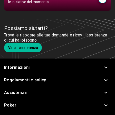
le iniziative del momento.
Possiamo aiutarti?
Trova le risposte alle tue domande e ricevi l’assistenza
di cui hai bisogno
Vai all'assistenza
Informazioni
Regolamenti e policy
Assistenza
Poker