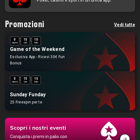
Promozioni
Vedi tutte
:
:
0
15
15
Giorni
Ore
Min
Game of the Weekend
Esclusiva App - Ricevi 30€ Fun
Bonus
:
:
0
15
15
Giorni
Ore
Min
Sunday Funday
25 Freespin per te
Scopri i nostri eventi
Conquista i premi in palio con