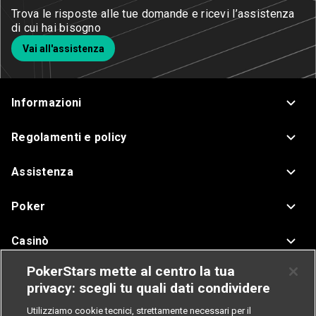
Trova le risposte alle tue domande e ricevi l’assistenza
di cui hai bisogno
Vai all'assistenza
Informazioni
Regolamenti e policy
Assistenza
Poker
Casinò
PokerStars mette al centro la tua
Scommesse
privacy: scegli tu quali dati condividere
Utilizziamo cookie tecnici, strettamente necessari per il