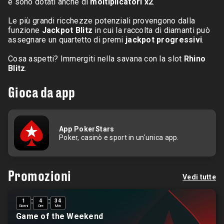
e sono dotati anche di
moltiplicatori x2
.
Le più grandi ricchezze potenziali provengono dalla
funzione
Jackpot Blitz
in cui la raccolta di diamanti può
assegnare un quartetto di premi
jackpot progressivi
.
Cosa aspetti? Immergiti nella savana con la slot
Rhino
Blitz
.
Gioca da app
App PokerStars
Poker, casinò e sport in un'unica app.
Promozioni
Vedi tutte
:
:
1
4
34
Giorni
Ore
Min
Game of the Weekend