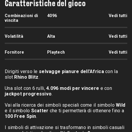
Caratteristiche del gioco
Combinazioni di
4096
Vedi tutti
vincita
Volatilità
Alta
Vedi tutti
Fornitore
Playtech
Vedi tutti
Dirigiti verso le
selvagge pianure dell'Africa
con la
slot
Rhino Blitz
.
Una slot con 6 rulli,
4.096 modi per vincere
e con
jackpot progressivo
.
Vai alla ricerca dei simboli speciali come il simbolo
Wild
e il simbolo
Scatter
che ti permetterà di ottenere fino a
100 Free Spin
.
I simboli di attivazione si trasformano in simboli casuali