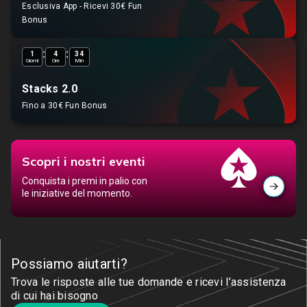
Esclusiva App - Ricevi 30€ Fun
Bonus
:
:
1
4
34
Giorni
Ore
Min
Stacks 2.0
Fino a 30€ Fun Bonus
Scopri i nostri eventi
Conquista i premi in palio con
le iniziative del momento.
Possiamo aiutarti?
Trova le risposte alle tue domande e ricevi l’assistenza
di cui hai bisogno