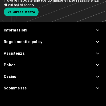
Trova le risposte alle tue domande e ricevi l’assistenza
di cui hai bisogno
Vai all'assistenza
Informazioni
Regolamenti e policy
Assistenza
Poker
Casinò
Scommesse