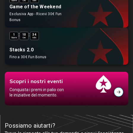
Giorni
Ore
Min
Game of the Weekend
Esclusiva App - Ricevi 30€ Fun
Bonus
:
:
1
10
34
Giorni
Ore
Min
Stacks 2.0
Fino a 30€ Fun Bonus
Scopri i nostri eventi
Conquista i premi in palio con
le iniziative del momento.
Possiamo aiutarti?