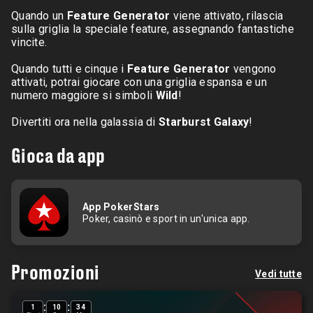
Quando un
Feature Generator
viene attivato, rilascia
sulla griglia la speciale feature, assegnando fantastiche
vincite.
Quando tutti e cinque i
Feature Generator
vengono
attivati, potrai giocare con una griglia espansa e un
numero maggiore si simboli
Wild
!
Divertiti ora nella galassia di
Starburst Galaxy
!
Gioca da app
App PokerStars
Poker, casinò e sport in un'unica app.
Promozioni
Vedi tutte
:
:
1
10
34