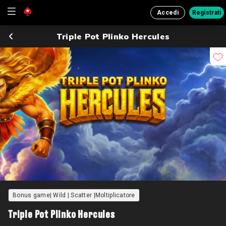
Accedi
Registrati
Triple Pot Plinko Hercules
Bonus game| Wild | Scatter |Moltiplicatore
Triple Pot Plinko Hercules