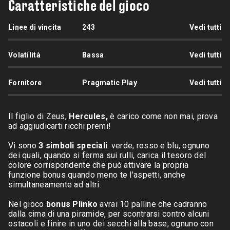
Caratteristiche del gioco
Linee di vincita
243
Vedi tutti
Volatilità
Bassa
Vedi tutti
Fornitore
Pragmatic Play
Vedi tutti
Il figlio di Zeus,
Hercules,
è carico come non mai, prova
ad aggiudicarti ricchi premi!
Vi sono
3 simboli speciali
: verde, rosso e blu, ognuno
dei quali, quando si ferma sui rulli, carica il tesoro del
colore corrispondente che può attivare la propria
funzione bonus quando meno te l'aspetti, anche
simultaneamente ad altri.
Nel gioco
bonus Plinko
avrai 10 palline che cadranno
dalla cima di una piramide, per scontrarsi contro alcuni
ostacoli e finire in uno dei secchi alla base, ognuno con