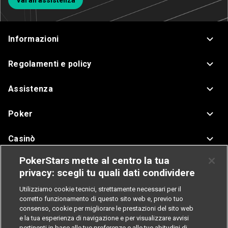
Vai all'assistenza
Informazioni
Regolamenti e policy
Assistenza
Poker
Casinò
PokerStars mette al centro la tua
Scommesse
privacy: scegli tu quali dati condividere
Utilizziamo cookie tecnici, strettamente necessari per il
corretto funzionamento di questo sito web e, previo tuo
consenso, cookie per migliorare le prestazioni del sito web
e la tua esperienza di navigazione e per visualizzare avvisi
pertinenti in base alle tue preferenze e alle tue abitudini di