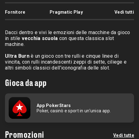
Fornitore
Pragmatic Play
Vedi tutti
Dacci dentro e vivi le emozioni delle macchine da gioco
in stile
vecchia scuola
con questa classica slot
machine.
Ultra Burn
è un gioco con tre rulli e cinque linee di
vincita, con rulli incandescenti zeppi di sette, ciliege e
altri simboli classici dell’iconografia delle slot.
Gioca da app
App PokerStars
Poker, casinò e sport in un'unica app.
Promozioni
Vedi tutte