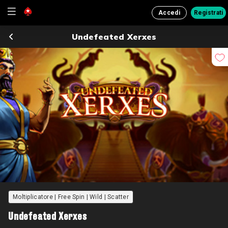
Accedi
Registrati
Undefeated Xerxes
Moltiplicatore | Free Spin | Wild | Scatter
Undefeated Xerxes