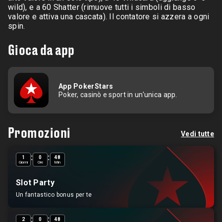
wild), e a 60 Shatter (rimuove tutti i simboli di basso
valore e attiva una cascata). Il contatore si azzera a ogni
spin.
Gioca da app
App PokerStars
Poker, casinò e sport in un'unica app.
Promozioni
Vedi tutte
:
:
1
0
48
Giorni
Ore
Min
Slot Party
Un fantastico bonus per te
:
:
2
0
48