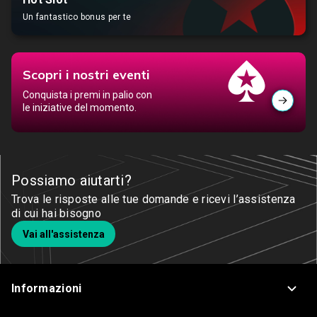
Un fantastico bonus per te
Scopri i nostri eventi
Conquista i premi in palio con
le iniziative del momento.
Possiamo aiutarti?
Trova le risposte alle tue domande e ricevi l’assistenza
di cui hai bisogno
Vai all'assistenza
Informazioni