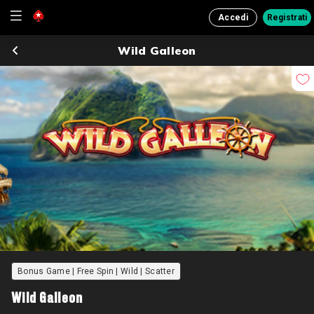
Accedi
Registrati
Wild Galleon
Bonus Game | Free Spin | Wild | Scatter
Wild Galleon