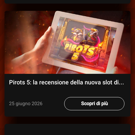
Pirots 5: la recensione della nuova slot di...
25 giugno 2026
Scopri di più