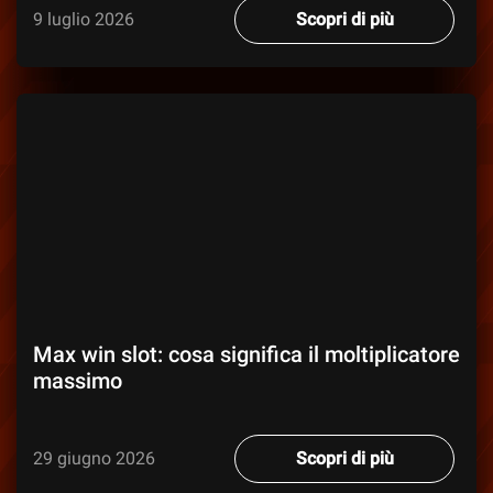
9 luglio 2026
Scopri di più
Max win slot: cosa significa il moltiplicatore
massimo
29 giugno 2026
Scopri di più