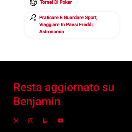
Tornei Di Poker
Praticare E Guardare Sport,
Viaggiare In Paesi Freddi,
Astronomia
Resta aggiornato su
Benjamin