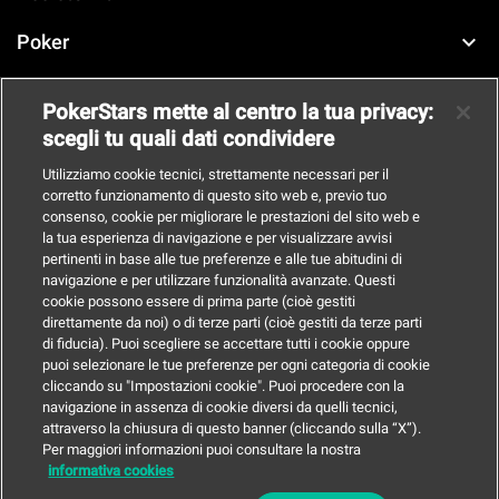
keyboard_arrow_down
Poker
keyboard_arrow_down
Casinò
PokerStars mette al centro la tua privacy:
scegli tu quali dati condividere
keyboard_arrow_down
Scommesse
Utilizziamo cookie tecnici, strettamente necessari per il
corretto funzionamento di questo sito web e, previo tuo
consenso, cookie per migliorare le prestazioni del sito web e
la tua esperienza di navigazione e per visualizzare avvisi
IL GIOCO È VIETATO AI MINORI
pertinenti in base alle tue preferenze e alle tue abitudini di
E PUÒ CAUSARE DIPENDENZA PATOLOGICA
navigazione e per utilizzare funzionalità avanzate. Questi
cookie possono essere di prima parte (cioè gestiti
direttamente da noi) o di terze parti (cioè gestiti da terze parti
di fiducia). Puoi scegliere se accettare tutti i cookie oppure
puoi selezionare le tue preferenze per ogni categoria di cookie
Copyright © 2001-2026, Rational Intellectual Holdings Limited. Tutti i diritti
cliccando su "Impostazioni cookie". Puoi procedere con la
riservati.
navigazione in assenza di cookie diversi da quelli tecnici,
attraverso la chiusura di questo banner (cliccando sulla “X”).
TSG Italy S.R.L. C.F. 13030190964 – Part. IVA 13030190964. Sede legale: Via
Per maggiori informazioni puoi consultare la nostra
Ugo Bassi, 6 – 20159 Milano, Italia. Conc. N° GAD15023.
informativa cookies