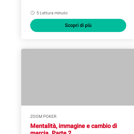
watch_later
5 Lettura minuto
Scopri di più
ZOOM POKER
Mentalità, immagine e cambio di
marcia. Parte 2