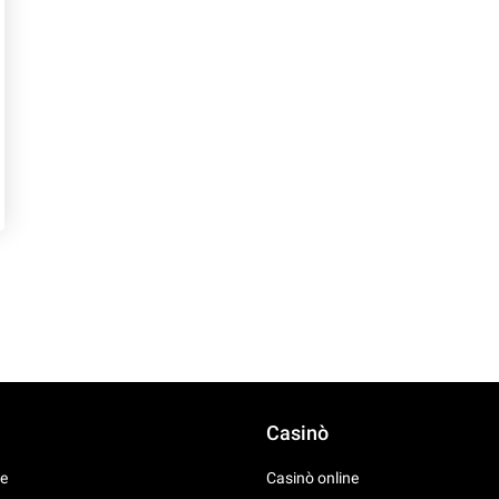
Casinò
ne
Casinò online