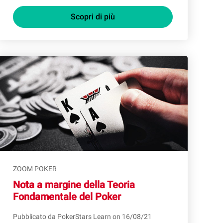
Scopri di più
ZOOM POKER
Nota a margine della Teoria
Fondamentale del Poker
Pubblicato da PokerStars Learn on 16/08/21