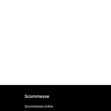
Scommesse
Scommesse online