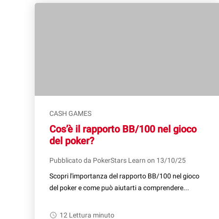
CASH GAMES
Cos’è il rapporto BB/100 nel gioco
del poker?
Pubblicato da PokerStars Learn on 13/10/25
Scopri l'importanza del rapporto BB/100 nel gioco
del poker e come può aiutarti a comprendere...
watch_later
12 Lettura minuto