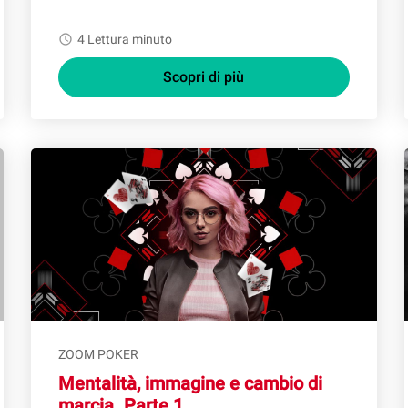
watch_later
4 Lettura minuto
Scopri di più
ZOOM POKER
Mentalità, immagine e cambio di
marcia. Parte 1