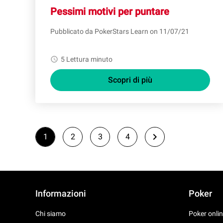
Pessimi motivi per puntare
Pubblicato da PokerStars Learn on 11/07/21
watch_later
5 Lettura minuto
Scopri di più
keyboard_arrow_right
1
2
3
4
Informazioni
Poker
Chi siamo
Poker onli