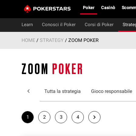
Poker
Casinò
Scomm
Learn
Conosci il Poker
Corsi di Poker
Strate
Salta
HOME
/
STRATEGY
/
ZOOM POKER
al
contenuto
ZOOM
POKER
keyboard_arrow_left
Tutta la strategia
Gioco responsabile
keyboard_arrow_right
1
2
3
4