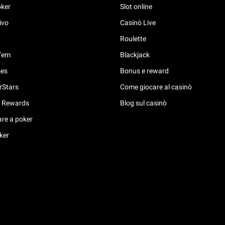
oker
Slot online
ivo
Casinò Live
Roulette
d’em
Blackjack
es
Bonus e reward
rStars
Come giocare al casinò
s Rewards
Blog sul casinò
re a poker
ker