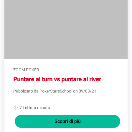
ZOOM POKER
Puntare al turn vs puntare al river
Pubblicato da PokerStarsSchool on 09/03/21
watch_later
7 Lettura minuto
Scopri di più