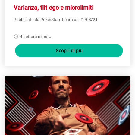
Varianza, tilt ego e microlimiti
Pubblicato da PokerStars Learn on 21/08/21
watch_later
4 Lettura minuto
Scopri di più