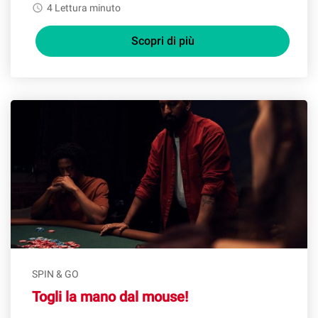
watch_later
4 Lettura minuto
Scopri di più
SPIN & GO
Togli la mano dal mouse!