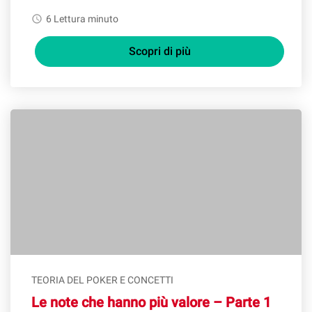
watch_later
6 Lettura minuto
Scopri di più
TEORIA DEL POKER E CONCETTI
Le note che hanno più valore – Parte 1