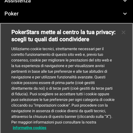
keyboard_arrow_down
Assistenza
keyboard_arrow_down
Poker
keyboard_arrow_down
Casinò
PokerStars mette al centro la tua privacy:
scegli tu quali dati condividere
keyboard_arrow_down
Scommesse
Utilizziamo cookie tecnici, strettamente necessari per il
corretto funzionamento di questo sito web e, previo tuo
consenso, cookie per migliorare le prestazioni del sito web e
la tua esperienza di navigazione e per visualizzare avvisi
IL GIOCO È VIETATO AI MINORI
pertinenti in base alle tue preferenze e alle tue abitudini di
E PUÒ CAUSARE DIPENDENZA PATOLOGICA
navigazione e per utilizzare funzionalità avanzate. Questi
cookie possono essere di prima parte (cioè gestiti
direttamente da noi) o di terze parti (cioè gestiti da terze parti
di fiducia). Puoi scegliere se accettare tutti i cookie oppure
puoi selezionare le tue preferenze per ogni categoria di cookie
Copyright © 2001-2026, Rational Intellectual Holdings Limited. Tutti i diritti
cliccando su "Impostazioni cookie". Puoi procedere con la
riservati.
navigazione in assenza di cookie diversi da quelli tecnici,
attraverso la chiusura di questo banner (cliccando sulla “X”).
TSG Italy S.R.L. C.F. 13030190964 – Part. IVA 13030190964. Sede legale: Via
Per maggiori informazioni puoi consultare la nostra
Ugo Bassi, 6 – 20159 Milano, Italia. Conc. N° GAD15023.
informativa cookies