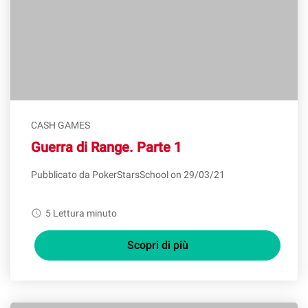
CASH GAMES
Guerra di Range. Parte 1
Pubblicato da PokerStarsSchool on 29/03/21
watch_later
5 Lettura minuto
Scopri di più