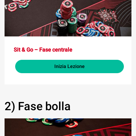
Sit & Go – Fase centrale
Inizia Lezione
2) Fase bolla