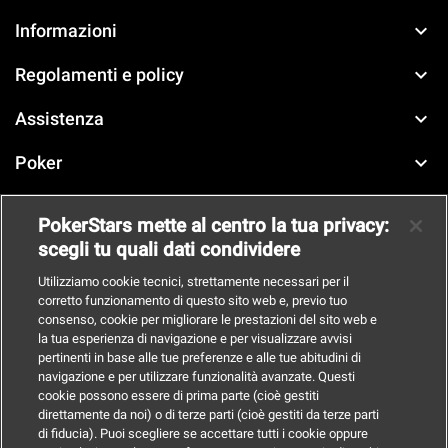
keyboard_arrow_down
Informazioni
keyboard_arrow_down
Regolamenti e policy
keyboard_arrow_down
Assistenza
keyboard_arrow_down
Poker
keyboard_arrow_down
Casinò
PokerStars mette al centro la tua privacy:
scegli tu quali dati condividere
keyboard_arrow_down
Scommesse
Utilizziamo cookie tecnici, strettamente necessari per il
corretto funzionamento di questo sito web e, previo tuo
consenso, cookie per migliorare le prestazioni del sito web e
la tua esperienza di navigazione e per visualizzare avvisi
IL GIOCO È VIETATO AI MINORI
pertinenti in base alle tue preferenze e alle tue abitudini di
E PUÒ CAUSARE DIPENDENZA PATOLOGICA
navigazione e per utilizzare funzionalità avanzate. Questi
cookie possono essere di prima parte (cioè gestiti
direttamente da noi) o di terze parti (cioè gestiti da terze parti
di fiducia). Puoi scegliere se accettare tutti i cookie oppure