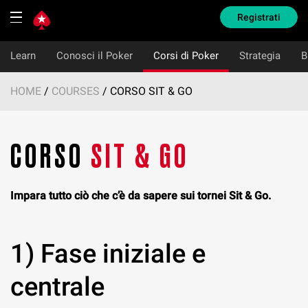
Registrati
Learn
Conosci il Poker
Corsi di Poker
Strategia
B
Salta
HOME
/
COURSES
/
CORSO SIT & GO
al
contenuto
CORSO
SIT & GO
Impara tutto ciò che c’è da sapere sui tornei Sit & Go.
1) Fase iniziale e
centrale