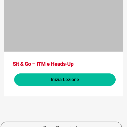
Sit & Go – ITM e Heads-Up
Inizia Lezione