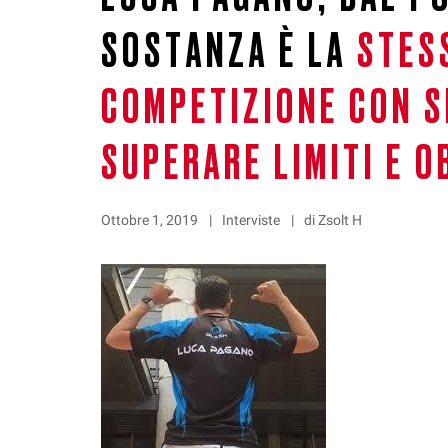
SOSTANZA È LA
STES
COMPETIZIONE CON S
SUPERARE LIMITI E OB
Ottobre 1, 2019
Interviste
di Zsolt H