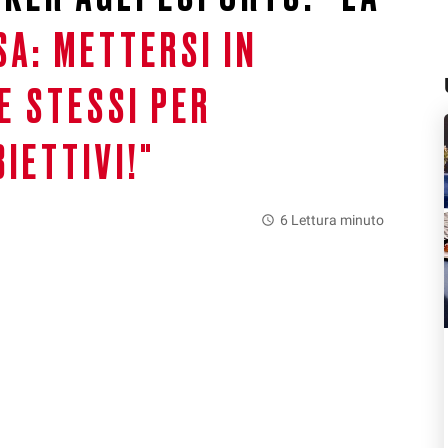
SA: METTERSI IN
E STESSI PER
IETTIVI!"
6 Lettura minuto
watch_later