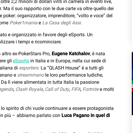
oltre 2,2 milioni di dollari vinti in carriera in eventi live,
er. Ma il suo rapporto con le due carte va oltre quello dei
ore poker: organizzatore, imprenditore, “volto e voce” del
 come
Poker1mania
e
La Casa degli Assi.
ocato e organizzato in favore degli eSports. Un
izzare i tempi e ricominciare.
 altro ex-PokerStars Pro,
Eugene
Katchalov
, è nata
ere gli
eSports
in Italia e in Europa, nella cui sede di
taliana di
esporters.
La “QLASH House” è a tutti gli
llenano e
streammano
le loro performance ludiche,
a lì viene alimentata in tutta Italia la passione
egends
,
Clash Royale
,
Call of Duty
,
FIFA
,
Fortnite
e molti
lo spirito di chi vuole continuare a essere protagonista
a in più – abbiamo parlato con
Luca Pagano in quel di