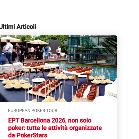
Ultimi Articoli
EUROPEAN POKER TOUR
EPT Barcellona 2026, non solo
poker: tutte le attività organizzate
da PokerStars