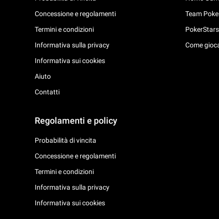
Concessione e regolamenti
Team Poke
Termini e condizioni
PokerStar
Informativa sulla privacy
Come gioca
Informativa sui cookies
Aiuto
Contatti
Regolamenti e policy
Probabilità di vincita
Concessione e regolamenti
Termini e condizioni
Informativa sulla privacy
Informativa sui cookies