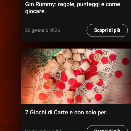
Gin Rummy: regole, punteggi e come
giocare
22 gennaio 2026
Scopri di più
7 Giochi di Carte e non solo per...