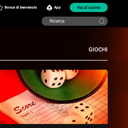
Vai al casinò
Bonus di benvenuto
App
GIOCHI