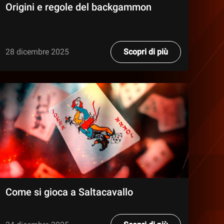
Origini e regole del backgammon
28 dicembre 2025
Scopri di più
Come si gioca a Saltacavallo