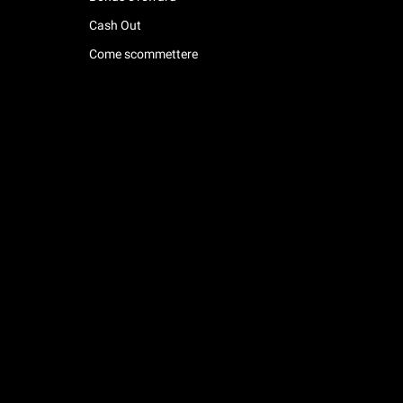
Cash Out
Come scommettere