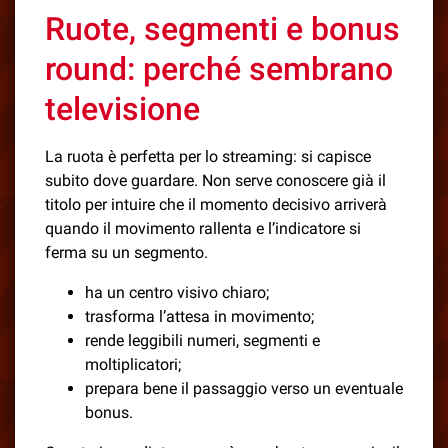
Ruote, segmenti e bonus
round: perché sembrano
televisione
La ruota è perfetta per lo streaming: si capisce
subito dove guardare. Non serve conoscere già il
titolo per intuire che il momento decisivo arriverà
quando il movimento rallenta e l’indicatore si
ferma su un segmento.
ha un centro visivo chiaro;
trasforma l’attesa in movimento;
rende leggibili numeri, segmenti e
moltiplicatori;
prepara bene il passaggio verso un eventuale
bonus.