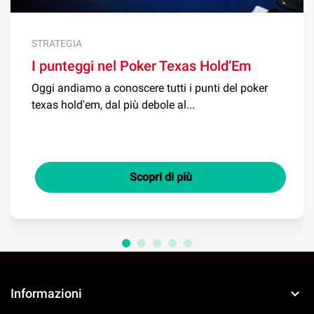
STRATEGIA
I punteggi nel Poker Texas Hold’Em
Oggi andiamo a conoscere tutti i punti del poker
texas hold'em, dal più debole al...
Scopri di più
keyboard_arrow_down
Informazioni