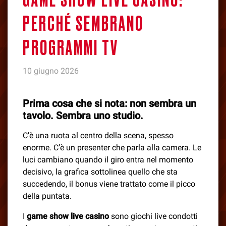
GAME SHOW LIVE CASINO:
PERCHÉ SEMBRANO
PROGRAMMI TV
10 giugno 2026
Prima cosa che si nota: non sembra un
tavolo. Sembra uno studio.
C’è una ruota al centro della scena, spesso
enorme. C’è un presenter che parla alla camera. Le
luci cambiano quando il giro entra nel momento
decisivo, la grafica sottolinea quello che sta
succedendo, il bonus viene trattato come il picco
della puntata.
I
game show live casino
sono giochi live condotti