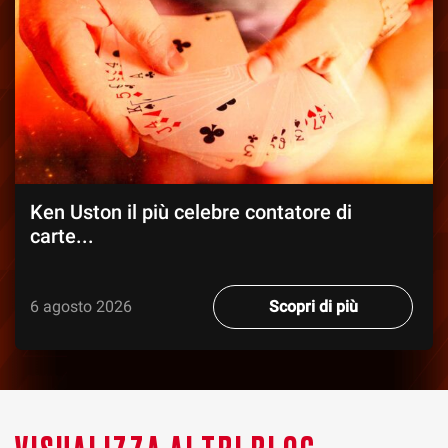
Ken Uston il più celebre contatore di
carte...
6 agosto 2026
Scopri di più