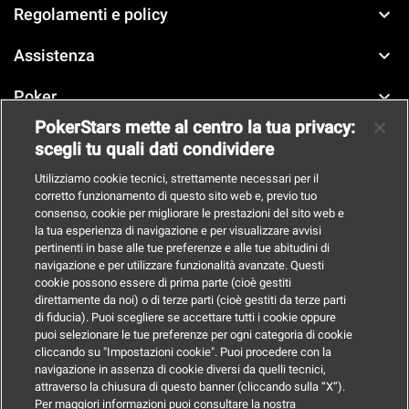
keyboard_arrow_down
Regolamenti e policy
keyboard_arrow_down
Assistenza
keyboard_arrow_down
Poker
PokerStars mette al centro la tua privacy:
keyboard_arrow_down
Casinò
scegli tu quali dati condividere
keyboard_arrow_down
Scommesse
Utilizziamo cookie tecnici, strettamente necessari per il
corretto funzionamento di questo sito web e, previo tuo
consenso, cookie per migliorare le prestazioni del sito web e
la tua esperienza di navigazione e per visualizzare avvisi
pertinenti in base alle tue preferenze e alle tue abitudini di
IL GIOCO È VIETATO AI MINORI
navigazione e per utilizzare funzionalità avanzate. Questi
E PUÒ CAUSARE DIPENDENZA PATOLOGICA
cookie possono essere di prima parte (cioè gestiti
direttamente da noi) o di terze parti (cioè gestiti da terze parti
di fiducia). Puoi scegliere se accettare tutti i cookie oppure
puoi selezionare le tue preferenze per ogni categoria di cookie
Copyright © 2001-2026, Rational Intellectual Holdings Limited. Tutti i diritti
cliccando su "Impostazioni cookie". Puoi procedere con la
riservati.
navigazione in assenza di cookie diversi da quelli tecnici,
attraverso la chiusura di questo banner (cliccando sulla “X”).
TSG Italy Srl. C.F. 13030190964 – Part. IVA 13030190964. Sede legale: Via
Per maggiori informazioni puoi consultare la nostra
Ugo Bassi, 6 – 20159 Milano, Italia. Conc. N° GAD15023.