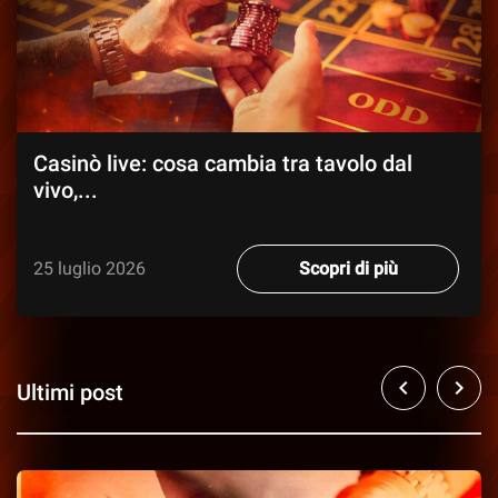
Casinò live: cosa cambia tra tavolo dal
vivo,...
25 luglio 2026
Scopri di più
keyboard_arrow_left
keyboard_arrow_right
Ultimi post