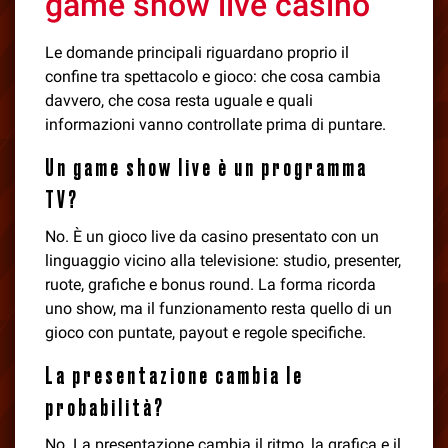
game show live casino
Le domande principali riguardano proprio il
confine tra spettacolo e gioco: che cosa cambia
davvero, che cosa resta uguale e quali
informazioni vanno controllate prima di puntare.
Un game show live è un programma
TV?
No. È un gioco live da casino presentato con un
linguaggio vicino alla televisione: studio, presenter,
ruote, grafiche e bonus round. La forma ricorda
uno show, ma il funzionamento resta quello di un
gioco con puntate, payout e regole specifiche.
La presentazione cambia le
probabilità?
No. La presentazione cambia il ritmo, la grafica e il