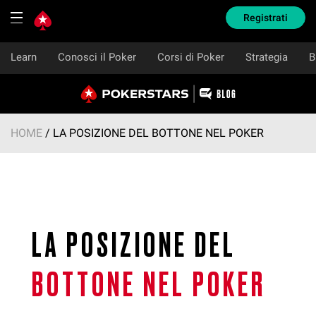
Registrati
Learn
Conosci il Poker
Corsi di Poker
Strategia
B
Salta
al
contenuto
HOME
/
LA POSIZIONE DEL BOTTONE NEL POKER
LA POSIZIONE DEL
BOTTONE NEL POKER