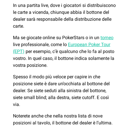
In una partita live, dove i giocatori si distribuiscono
le carte a vicenda, chiunque abbia il bottone del
dealer sarà responsabile della distribuzione delle
carte.
Ma se giocate online su PokerStars o in un
torneo
live professionale, come lo
European Poker Tour
(EPT)
per esempio, c’è qualcuno che lo fa al posto
vostro. In quel caso, il bottone indica solamente la
vostra posizione.
Spesso il modo più veloce per capire in che
posizione siete è dare un’occhiata al bottone del
dealer. Se siete seduti alla sinistra del bottone,
siete small blind; alla destra, siete cutoff. E così
via.
Noterete anche che nella nostra lista di nove
posizioni al tavolo, il bottone del dealer è l’ultima.