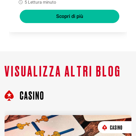
watch_later
5 Lettura minuto
Scopri di più
VISUALIZZA ALTRI BLOG
Casino