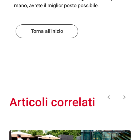
mano, avrete il miglior posto possibile.
Torna all’inizio
keyboard_arrow_left
keyboard_arrow_right
Articoli correlati