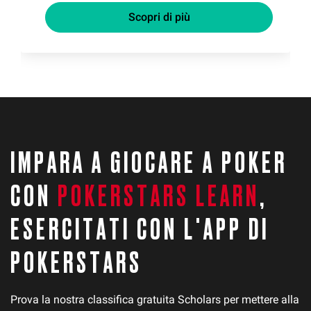
Scopri di più
IMPARA A GIOCARE A POKER
CON
POKERSTARS LEARN
,
ESERCITATI CON L'APP DI
POKERSTARS
Prova la nostra classifica gratuita Scholars per mettere alla