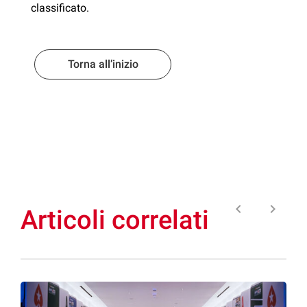
classificato.
Torna all’inizio
keyboard_arrow_left
keyboard_arrow_right
Articoli correlati