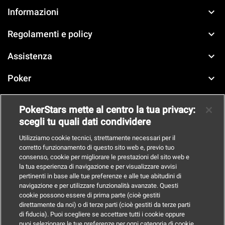
keyboard_arrow_down
Informazioni
keyboard_arrow_down
Regolamenti e policy
keyboard_arrow_down
Assistenza
keyboard_arrow_down
Poker
keyboard_arrow_down
Casinò
PokerStars mette al centro la tua privacy:
scegli tu quali dati condividere
keyboard_arrow_down
Scommesse
Utilizziamo cookie tecnici, strettamente necessari per il
corretto funzionamento di questo sito web e, previo tuo
consenso, cookie per migliorare le prestazioni del sito web e
la tua esperienza di navigazione e per visualizzare avvisi
IL GIOCO È VIETATO AI MINORI
pertinenti in base alle tue preferenze e alle tue abitudini di
E PUÒ CAUSARE DIPENDENZA PATOLOGICA
navigazione e per utilizzare funzionalità avanzate. Questi
cookie possono essere di prima parte (cioè gestiti
direttamente da noi) o di terze parti (cioè gestiti da terze parti
di fiducia). Puoi scegliere se accettare tutti i cookie oppure
puoi selezionare le tue preferenze per ogni categoria di cookie
Copyright © 2001-2026, Rational Intellectual Holdings Limited. Tutti i diritti