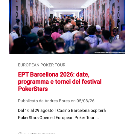
EUROPEAN POKER TOUR
EPT Barcellona 2026: date,
programma e tornei del festival
PokerStars
Pubblicato da Andrea Borea on 05/08/26
Dal 16 al 29 agosto il Casino Barcelona ospiterà
PokerStars Open ed European Poker Tour:...