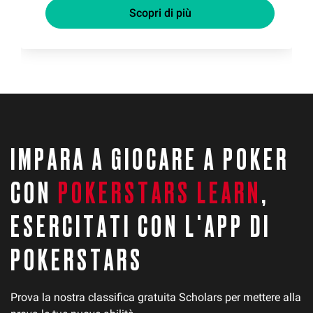
Scopri di più
IMPARA A GIOCARE A POKER
CON
POKERSTARS LEARN
,
ESERCITATI CON L'APP DI
POKERSTARS
Prova la nostra classifica gratuita Scholars per mettere alla