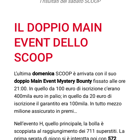
I risultati del sabato SCOOP
IL DOPPIO MAIN
EVENT DELLO
SCOOP
L’ultima
domenica
SCOOP è arrivata con il suo
doppio Main Event Mystery Bounty
fissato alle ore
21:00. In quello da 100 euro di iscrizione c’erano
400mila euro in palio; in quello da 20 euro di
iscrizione il garantito era 100mila. In tutto mezzo
milione assicurato in premi…
Nell’evento H, quello principale, la bolla è
scoppiata al raggiungimento dei 711 superstiti. La
prima serata di gioco si è interotta poi con
572