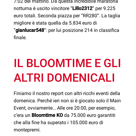
7:02 del mattino. Da questa incredibile maratona
notturna è uscito vincitore “
Lillo2312
” per 9.225
euro totali. Seconda piazza per “RR280”. La taglia
migliore è stata quella da 5.834 euro di
“
gianlucar548
“: per lui posizione 214 in classifica
finale.
IL BLOOMTIME E GLI
ALTRI DOMENICALI
Finiamo il nostro report con altri ricchi eventi della
domenica. Perché ieri non si è giocato solo il Main
Event, ovviamente… Alle ore 20:00, per esempio,
c’era un
Bloomtime KO
da 75.000 euro garantiti
che alla fine ha superato i 105.000 euro di
montepremi.