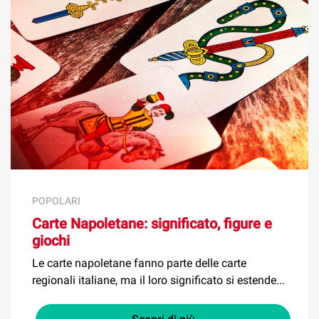
POPOLARI
Carte Napoletane: significato, figure e
giochi
Le carte napoletane fanno parte delle carte
regionali italiane, ma il loro significato si estende...