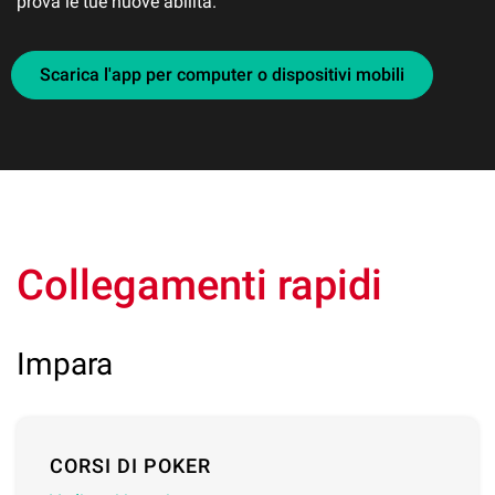
prova le tue nuove abilità.
Scarica l'app per computer o dispositivi mobili
Collegamenti rapidi
Impara
CORSI DI POKER