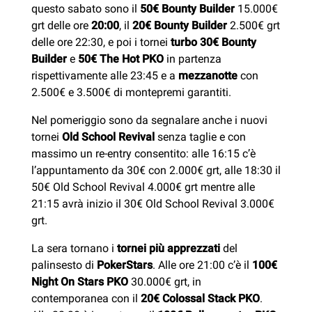
questo sabato sono il
50€ Bounty Builder
15.000€
grt delle ore
20:00
, il
20€ Bounty Builder
2.500€ grt
delle ore 22:30, e poi i tornei
turbo 30€ Bounty
Builder
e
50€ The Hot PKO
in partenza
rispettivamente alle 23:45 e a
mezzanotte
con
2.500€ e 3.500€ di montepremi garantiti.
Nel pomeriggio sono da segnalare anche i nuovi
tornei
Old School Revival
senza taglie e con
massimo un re-entry consentito: alle 16:15 c’è
l’appuntamento da 30€ con 2.000€ grt, alle 18:30 il
50€ Old School Revival 4.000€ grt mentre alle
21:15 avrà inizio il 30€ Old School Revival 3.000€
grt.
La sera tornano i
tornei più apprezzati
del
palinsesto di
PokerStars
. Alle ore 21:00 c’è il
100€
Night On Stars PKO
30.000€ grt, in
contemporanea con il
20€ Colossal Stack PKO
.