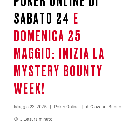
POKER ONLINE DI
SABATO 24
E
DOMENICA 25
MAGGIO: INIZIA LA
MYSTERY BOUNTY
WEEK!
Maggio 23, 2025
Poker Online
di Giovanni Buono
3 Lettura minuto
watch_later