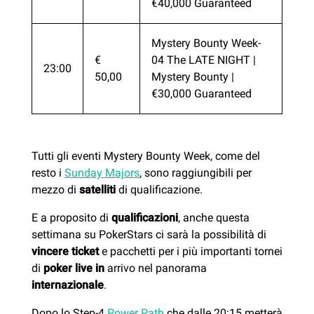
€40,000 Guaranteed
Mystery Bounty Week-
€
04 The LATE NIGHT |
23:00
50,00
Mystery Bounty |
€30,000 Guaranteed
Tutti gli eventi Mystery Bounty Week, come del
resto i
Sunday Majors
, sono raggiungibili per
mezzo di
satelliti
di qualificazione.
E a proposito di
qualificazioni
, anche questa
settimana su PokerStars ci sarà la possibilità di
vincere ticket
e pacchetti per i più importanti tornei
di
poker live in
arrivo nel panorama
internazionale
.
Dopo lo Step-4
Power Path
che dalle 20:15 metterà