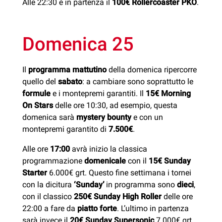
Alle 22:30 è in partenza il
100€ Rollercoaster PKO
.
Domenica 25
Il
programma mattutino
della domenica ripercorre
quello del
sabato
: a cambiare sono soprattutto le
formule
e i montepremi garantiti. Il
15€ Morning
On Stars
delle ore 10:30, ad esempio, questa
domenica sarà
mystery bounty
e con un
montepremi garantito di
7.500€
.
Alle ore
17:00
avrà inizio la classica
programmazione
domenicale
con il
15€ Sunday
Starter
6.000€ grt. Questo fine settimana i tornei
con la dicitura
‘Sunday’
in programma sono
dieci
,
con il classico
250€ Sunday High Roller
delle ore
22:00 a fare da
piatto forte
. L’ultimo in partenza
sarà invece il
20€ Sunday Supersonic
7.000€ grt