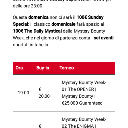
delle ore 23:00.
Questa
domenica
non ci sarà il
100€ Sunday
Special
: il classico
domenicale
farà spazio al
100€ The Daily Mystical
della Mystery Bounty
Week, che nel giorno di partenza conta i
sei eventi
riportati in tabella:
Ora
Buy-in
Torneo
Mystery Bounty Week-
€
01 The OPENER |
19:00
20,00
Mystery Bounty |
€25,000 Guaranteed
Mystery Bounty Week-
€
02 The ENIGMA |