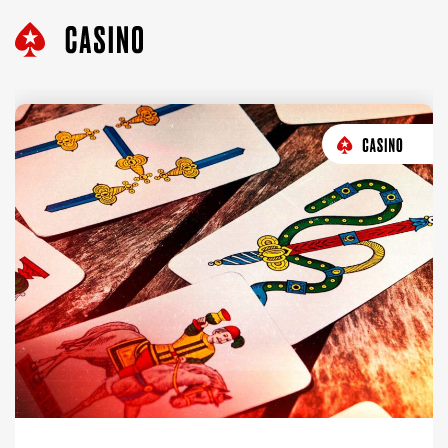
Casino