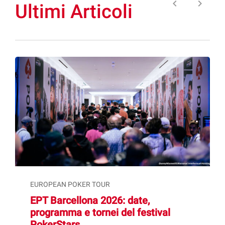
keyboard_arrow_left
keyboard_arrow_right
Ultimi Articoli
EUROPEAN POKER TOUR
EPT Barcellona 2026: date,
programma e tornei del festival
PokerStars