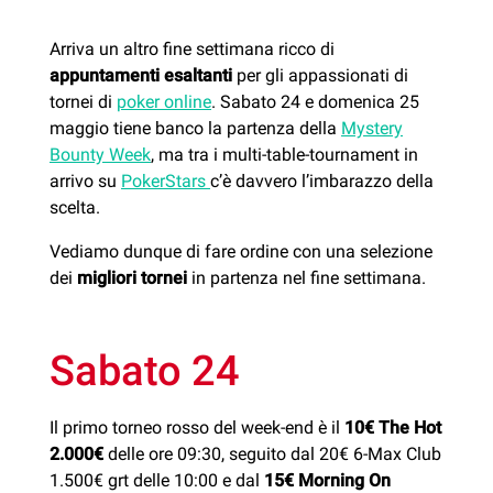
Arriva un altro fine settimana ricco di
appuntamenti esaltanti
per gli appassionati di
tornei di
poker online
. Sabato 24 e domenica 25
maggio tiene banco la partenza della
Mystery
Bounty Week
, ma tra i multi-table-tournament in
arrivo su
PokerStars
c’è davvero l’imbarazzo della
scelta.
Vediamo dunque di fare ordine con una selezione
dei
migliori tornei
in partenza nel fine settimana.
Sabato 24
Il primo torneo rosso del week-end è il
10€ The Hot
2.000€
delle ore 09:30, seguito dal 20€ 6-Max Club
1.500€ grt delle 10:00 e dal
15€ Morning On