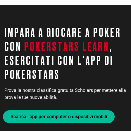
IMPARA A GIOCARE A POKER
CON
POKERSTARS LEARN
,
ESERCITATI CON L'APP DI
POKERSTARS
Prova la nostra classifica gratuita Scholars per mettere alla
prova le tue nuove abilità.
Scarica l'app per computer o dispositivi mobili