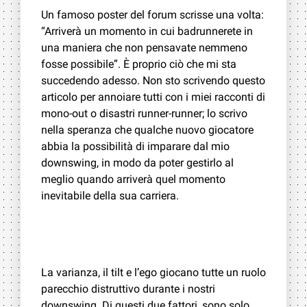
Un famoso poster del forum scrisse una volta:
“Arriverà un momento in cui badrunnerete in
una maniera che non pensavate nemmeno
fosse possibile”. È proprio ciò che mi sta
succedendo adesso. Non sto scrivendo questo
articolo per annoiare tutti con i miei racconti di
mono-out o disastri runner-runner; lo scrivo
nella speranza che qualche nuovo giocatore
abbia la possibilità di imparare dal mio
downswing, in modo da poter gestirlo al
meglio quando arriverà quel momento
inevitabile della sua carriera.
La varianza, il tilt e l’ego giocano tutte un ruolo
parecchio distruttivo durante i nostri
downswing. Di questi due fattori, sono solo