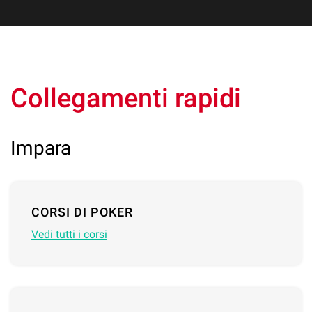
Collegamenti rapidi
Impara
CORSI DI POKER
Vedi tutti i corsi