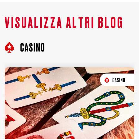
VISUALIZZA ALTRI BLOG
Casino