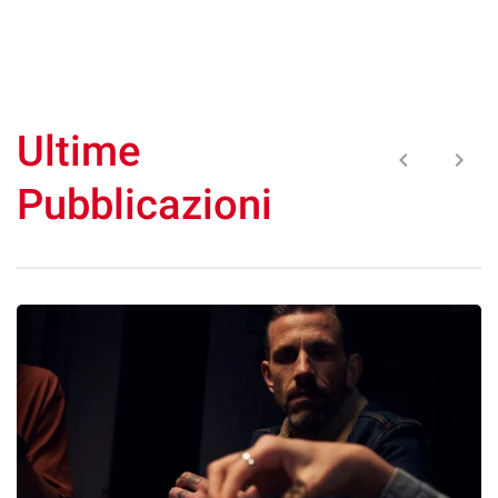
Ultime
keyboard_arrow_left
keyboard_arrow_right
Pubblicazioni