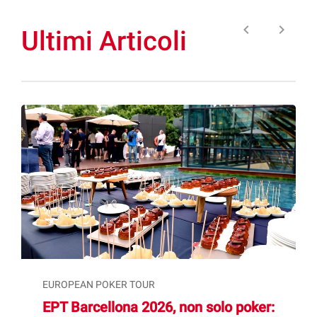
keyboard_arrow_left
keyboard_arrow_right
Ultimi Articoli
EUROPEAN POKER TOUR
EPT Barcellona 2026, non solo poker: