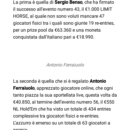
La prima è quella di
Sergio Benso
, che ha firmato
il successo all’evento numero 43, il €1.000 LIMIT
HORSE, al quale non sono voluti mancare 47
giocatori fisici tra i quali sono giunte 19 re-entries,
per un prize pool da €63.360 e una moneta
conquistata dall’italiano pari a €18.990.
Antonio Ferraiuolo
La seconda è quella che si è regalato
Antonio
Ferraiuolo
, apprezzato giocatore online, che ogni
tanto piazza la sua sportellata live, questa volta da
€40.850, al termine dell’evento numero 56, il €550
NL Hold’Em che ha visto un totale di 434 entries
complessive tra giocatori fisici e re-entries.
L’azzurro è emerso su un totale di 63 giocatori a
premio.