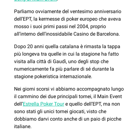
Parliamo ovviamente del ventesimo anniversario
dell’EPT, la kermesse di poker europeo che aveva
mosso i suoi primi passi nel 2004, proprio
all’interno dell’inossidabile Casino de Barcelona.
Dopo 20 anni quella catalana è rimasta la tappa
più longeva tra quelle in cui la stagione ha fatto
visita alla città di Gaudì, uno degli stop che
numericamente fa più parlare di sé durante la
stagione pokeristica internazionale.
Nei giorni scorsi vi abbiamo accompagnato lungo
il cammino dei due principali tornei, il Main Event
dell’
Estrella Poker Tour
e quello dell’EPT, ma non
sono stati gli unici tornei giocati, visto che
dobbiamo darvi conto anche di un paio di picche
italiane.