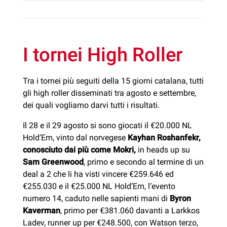
I tornei High Roller
Tra i tornei più seguiti della 15 giorni catalana, tutti
gli high roller disseminati tra agosto e settembre,
dei quali vogliamo darvi tutti i risultati.
Il 28 e il 29 agosto si sono giocati il €20.000 NL
Hold’Em, vinto dal norvegese
Kayhan Roshanfekr,
conosciuto dai più come Mokri,
in heads up su
Sam Greenwood
, primo e secondo al termine di un
deal a 2 che li ha visti vincere €259.646 ed
€255.030 e il €25.000 NL Hold’Em, l’evento
numero 14, caduto nelle sapienti mani di
Byron
Kaverman
, primo per €381.060 davanti a Larkkos
Ladev, runner up per €248.500, con Watson terzo,