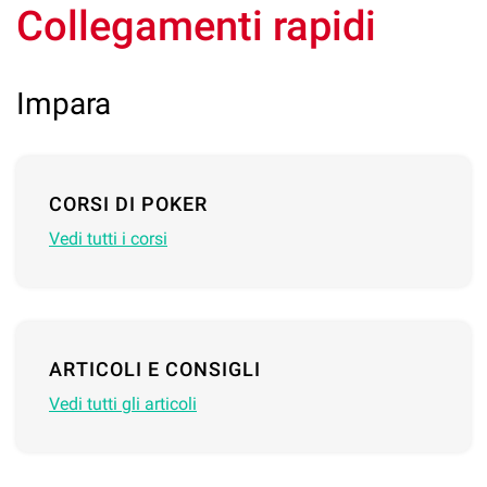
Collegamenti rapidi
Impara
CORSI DI POKER
Vedi tutti i corsi
ARTICOLI E CONSIGLI
Vedi tutti gli articoli