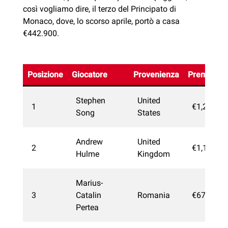
così vogliamo dire, il terzo del Principato di
Monaco, dove, lo scorso aprile, portò a casa
€442.900.
Posizione
Giocatore
Provenienza
Premio
Stephen
United
1
€1,290,38
Song
States
Andrew
United
2
€1,165,61
Hulme
Kingdom
Marius-
3
Catalin
Romania
€674,150
Pertea