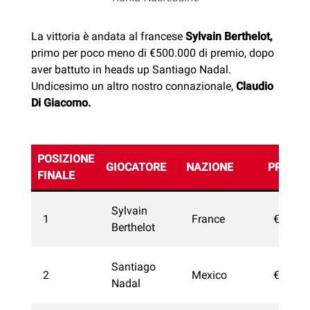
La vittoria è andata al francese
Sylvain Berthelot,
primo per poco meno di €500.000 di premio, dopo
aver battuto in heads up Santiago Nadal.
Undicesimo un altro nostro connazionale,
Claudio
Di Giacomo.
POSIZIONE
GIOCATORE
NAZIONE
PREMIO
FINALE
Sylvain
1
France
€499.2
Berthelot
Santiago
2
Mexico
€394.5
Nadal