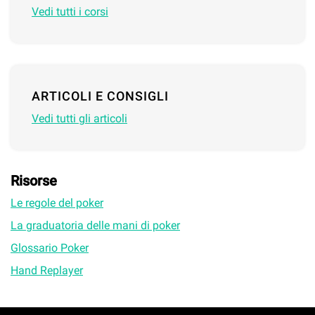
Vedi tutti i corsi
ARTICOLI E CONSIGLI
Vedi tutti gli articoli
Risorse
Le regole del poker
La graduatoria delle mani di poker
Glossario Poker
Hand Replayer