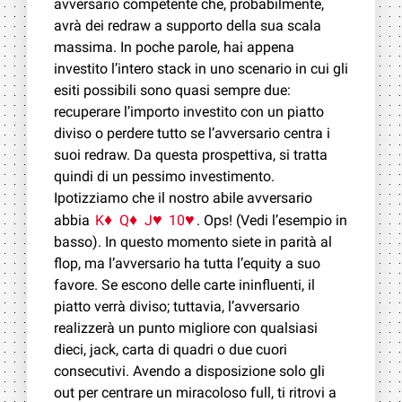
avversario competente che, probabilmente,
avrà dei redraw a supporto della sua scala
massima. In poche parole, hai appena
investito l’intero stack in uno scenario in cui gli
esiti possibili sono quasi sempre due:
recuperare l’importo investito con un piatto
diviso o perdere tutto se l’avversario centra i
suoi redraw. Da questa prospettiva, si tratta
quindi di un pessimo investimento.
Ipotizziamo che il nostro abile avversario
♦
♦
♥
♥
abbia
K
Q
J
10
. Ops! (Vedi l’esempio in
basso). In questo momento siete in parità al
flop, ma l’avversario ha tutta l’equity a suo
favore. Se escono delle carte ininfluenti, il
piatto verrà diviso; tuttavia, l’avversario
realizzerà un punto migliore con qualsiasi
dieci, jack, carta di quadri o due cuori
consecutivi. Avendo a disposizione solo gli
out per centrare un miracoloso full, ti ritrovi a