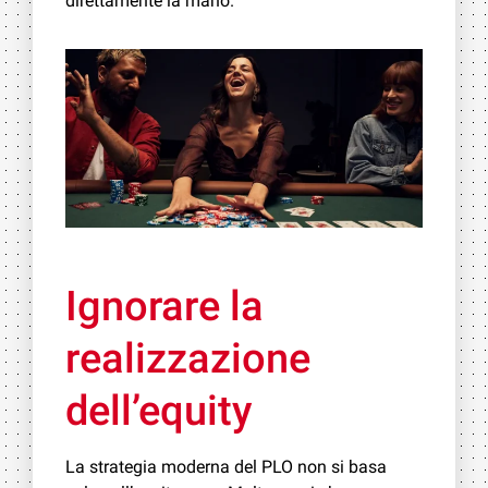
direttamente la mano.
Ignorare la
realizzazione
dell’equity
La strategia moderna del PLO non si basa