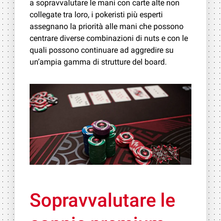
a sopravvalutare le mani con carte alte non
collegate tra loro, i pokeristi più esperti
assegnano la priorità alle mani che possono
centrare diverse combinazioni di nuts e con le
quali possono continuare ad aggredire su
un’ampia gamma di strutture del board.
Sopravvalutare le