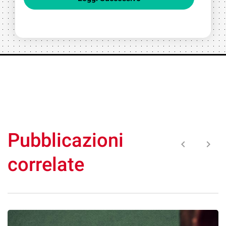
Pubblicazioni
keyboard_arrow_left
keyboard_arrow_right
correlate