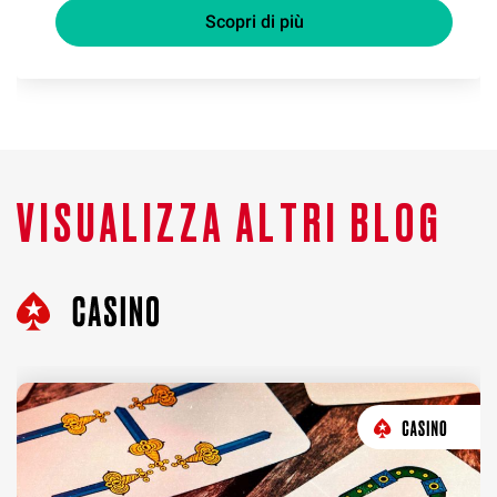
Scopri di più
VISUALIZZA ALTRI BLOG
Casino