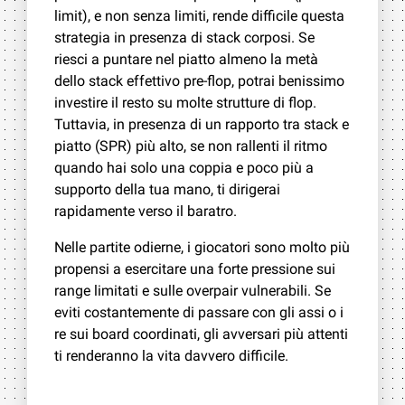
limit), e non senza limiti, rende difficile questa
strategia in presenza di stack corposi. Se
riesci a puntare nel piatto almeno la metà
dello stack effettivo pre-flop, potrai benissimo
investire il resto su molte strutture di flop.
Tuttavia, in presenza di un rapporto tra stack e
piatto (SPR) più alto, se non rallenti il ritmo
quando hai solo una coppia e poco più a
supporto della tua mano, ti dirigerai
rapidamente verso il baratro.
Nelle partite odierne, i giocatori sono molto più
propensi a esercitare una forte pressione sui
range limitati e sulle overpair vulnerabili. Se
eviti costantemente di passare con gli assi o i
re sui board coordinati, gli avversari più attenti
ti renderanno la vita davvero difficile.