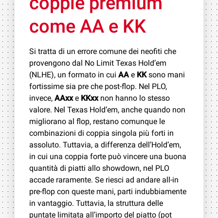
coppie premium
come AA e KK
Si tratta di un errore comune dei neofiti che
provengono dal No Limit Texas Hold’em
(NLHE), un formato in cui
AA
e
KK
sono mani
fortissime sia pre che post-flop. Nel PLO,
invece,
AAxx
e
KKxx
non hanno lo stesso
valore. Nel Texas Hold’em, anche quando non
migliorano al flop, restano comunque le
combinazioni di coppia singola più forti in
assoluto. Tuttavia, a differenza dell’Hold’em,
in cui una coppia forte può vincere una buona
quantità di piatti allo showdown, nel PLO
accade raramente. Se riesci ad andare all-in
pre-flop con queste mani, parti indubbiamente
in vantaggio. Tuttavia, la struttura delle
puntate limitata all’importo del piatto (pot