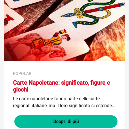
POPOLARI
Carte Napoletane: significato, figure e
giochi
Le carte napoletane fanno parte delle carte
regionali italiane, ma il loro significato si estende...
Scopri di più