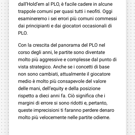
dall’Hold’em al PLO, è facile cadere in alcune
trappole comuni per quasi tutti i neofiti. Oggi
esamineremo i sei errori più comuni commessi
dai principianti e dai giocatori occasionali di
PLO.
Con la crescita del panorama del PLO nel
corso degli anni, le partite sono diventate
molto più aggressive e complesse dal punto di
vista strategico. Anche se i concetti di base
non sono cambiati, attualmente il giocatore
medio è molto più consapevole del valore
delle mani, dell’equity e della posizione
rispetto a dieci anni fa. Ciò significa che i
margini di errore si sono ridotti e, pertanto,
queste imprecisioni ti faranno perdere denaro
molto più velocemente nelle partite odierne.