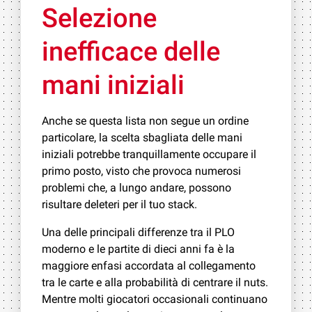
Selezione
inefficace delle
mani iniziali
Anche se questa lista non segue un ordine
particolare, la scelta sbagliata delle mani
iniziali potrebbe tranquillamente occupare il
primo posto, visto che provoca numerosi
problemi che, a lungo andare, possono
risultare deleteri per il tuo stack.
Una delle principali differenze tra il PLO
moderno e le partite di dieci anni fa è la
maggiore enfasi accordata al collegamento
tra le carte e alla probabilità di centrare il nuts.
Mentre molti giocatori occasionali continuano