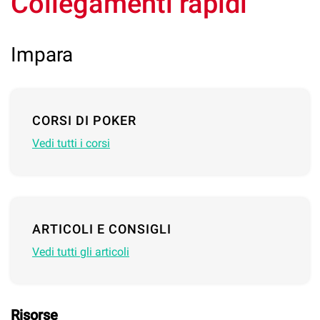
Collegamenti rapidi
Impara
CORSI DI POKER
Vedi tutti i corsi
ARTICOLI E CONSIGLI
Vedi tutti gli articoli
Risorse