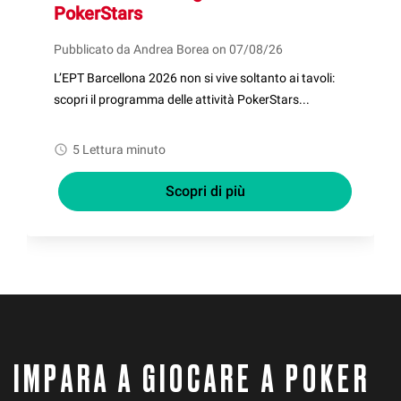
PokerStars
Pubblicato da Andrea Borea on 07/08/26
L’EPT Barcellona 2026 non si vive soltanto ai tavoli:
scopri il programma delle attività PokerStars...
watch_later
5 Lettura minuto
Scopri di più
IMPARA A GIOCARE A POKER