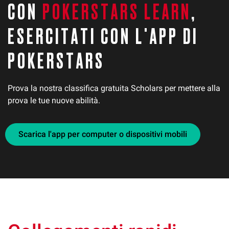
CON
POKERSTARS LEARN
,
ESERCITATI CON L'APP DI
POKERSTARS
Prova la nostra classifica gratuita Scholars per mettere alla
prova le tue nuove abilità.
Scarica l'app per computer o dispositivi mobili