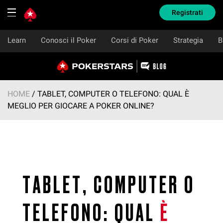
Registrati
Learn
Conosci il Poker
Corsi di Poker
Strategia
B
Salta
al
contenuto
HOME
/
TABLET, COMPUTER O TELEFONO: QUAL È
MEGLIO PER GIOCARE A POKER ONLINE?
TABLET, COMPUTER O
TELEFONO: QUAL
È