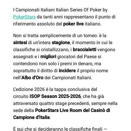
I Campionati Italiani Italian Series Of Poker by
PokerStars
da tanti anni rappresentano il punto di
riferimento assoluto del
poker live
italiano.
Non si tratta semplicemente di un torneo: è la
sintesi
di un’intera
stagione
, il momento in cui le
classifiche si cristallizzano, i
braccialetti
vengono
assegnati e i
migliori
giocatori del Paese si
contendono non solo i premi in denaro, ma
soprattutto il diritto di
incidere
il proprio nome
nell’
Albo d’Oro
dei Campionati Italiani.
L’edizione 2026 è la tappa conclusiva del
circuito
ISOP Season 2025-2026
, che ha già
attraversato quattro stage precedenti, sempre nella
sede della
PokerStars Live Room del Casinò di
Campione d’Italia
.
È qui che si decideranno le classifiche finali —