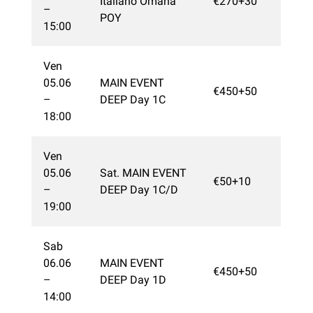
Italiano Omaha
€270+30
–
POY
15:00
Ven
05.06
MAIN EVENT
€450+50
–
DEEP Day 1C
18:00
Ven
05.06
Sat. MAIN EVENT
€50+10
–
DEEP Day 1C/D
19:00
Sab
06.06
MAIN EVENT
€450+50
–
DEEP Day 1D
14:00