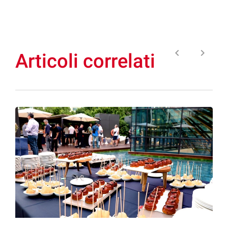
keyboard_arrow_left
keyboard_arrow_right
Articoli correlati