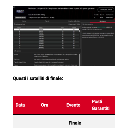
Questi i satelliti di finale:
Posti
Data
Ora
Evento
Garantiti
Finale