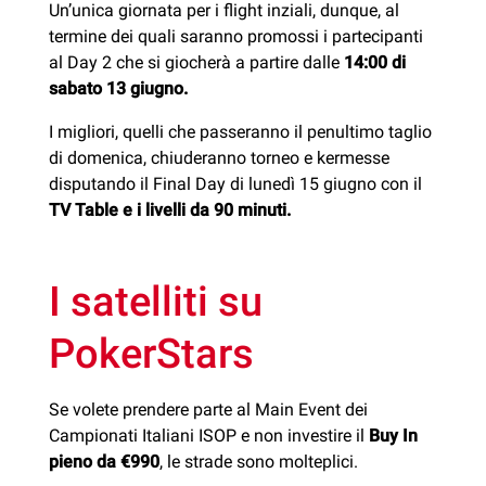
Un’unica giornata per i flight inziali, dunque, al
termine dei quali saranno promossi i partecipanti
al Day 2 che si giocherà a partire dalle
14:00 di
sabato 13 giugno.
I migliori, quelli che passeranno il penultimo taglio
di domenica, chiuderanno torneo e kermesse
disputando il Final Day di lunedì 15 giugno con il
TV Table e i livelli da 90 minuti.
I satelliti su
PokerStars
Se volete prendere parte al Main Event dei
Campionati Italiani ISOP e non investire il
Buy In
pieno da €990
, le strade sono molteplici.