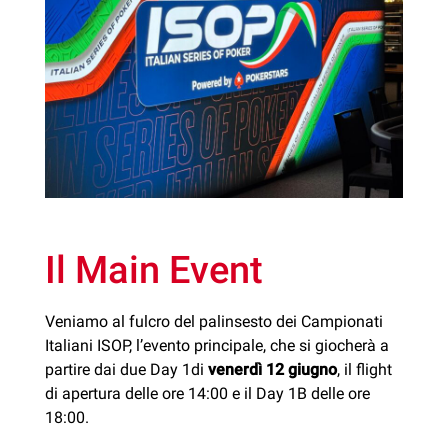
Il Main Event
Veniamo al fulcro del palinsesto dei Campionati
Italiani ISOP, l’evento principale, che si giocherà a
partire dai due Day 1di
venerdì 12 giugno
, il flight
di apertura delle ore 14:00 e il Day 1B delle ore
18:00.