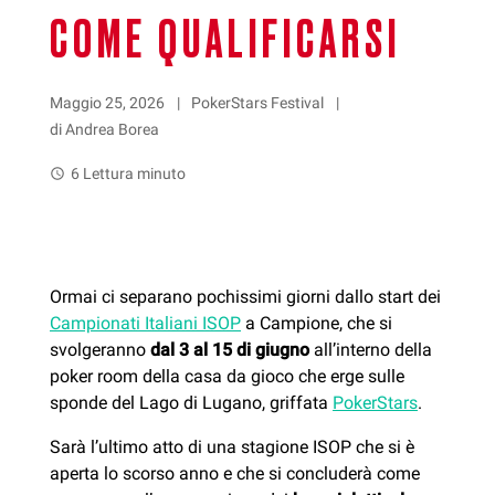
COME QUALIFICARSI
Maggio 25, 2026
PokerStars Festival
di Andrea Borea
6 Lettura minuto
watch_later
Ormai ci separano pochissimi giorni dallo start dei
Campionati Italiani ISOP
a Campione, che si
svolgeranno
dal 3 al 15 di giugno
all’interno della
poker room della casa da gioco che erge sulle
sponde del Lago di Lugano, griffata
PokerStars
.
Sarà l’ultimo atto di una stagione ISOP che si è
aperta lo scorso anno e che si concluderà come