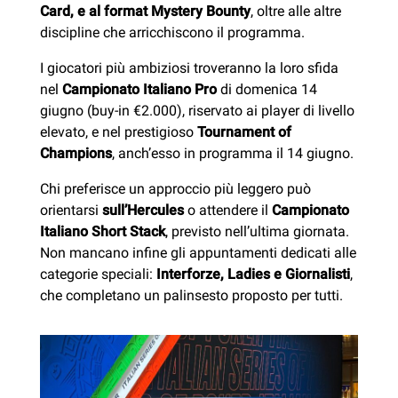
Card, e al format Mystery Bounty
, oltre alle altre
discipline che arricchiscono il programma.
I giocatori più ambiziosi troveranno la loro sfida
nel
Campionato Italiano Pro
di domenica 14
giugno (buy-in €2.000), riservato ai player di livello
elevato, e nel prestigioso
Tournament of
Champions
, anch’esso in programma il 14 giugno.
Chi preferisce un approccio più leggero può
orientarsi
sull’Hercules
o attendere il
Campionato
Italiano Short Stack
, previsto nell’ultima giornata.
Non mancano infine gli appuntamenti dedicati alle
categorie speciali:
Interforze, Ladies e Giornalisti
,
che completano un palinsesto proposto per tutti.