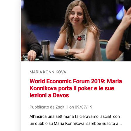
MARIA KONNIKOVA
World Economic Forum 2019: Maria
Konnikova porta il poker e le sue
lezioni a Davos
Pubblicato da Zsolt H on 09/07/19
All’incirca una settimana fa c’eravamo lasciati con
un dubbio su Maria Konnikova: sarebbe riuscita a...