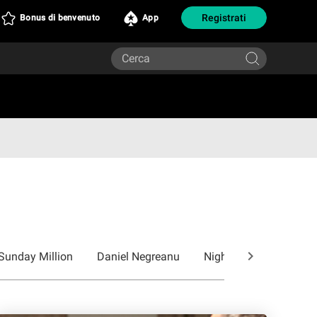
Registrati
Bonus di benvenuto
App
keyboard_arrow_right
Sunday Million
Daniel Negreanu
Night On Stars
Mic