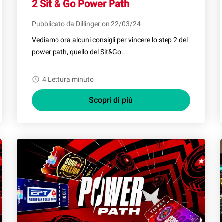
2 Sit & Go Power Path
Pubblicato da Dillinger on 22/03/24
Vediamo ora alcuni consigli per vincere lo step 2 del
power path, quello del Sit&Go...
watch_later
4 Lettura minuto
Scopri di più