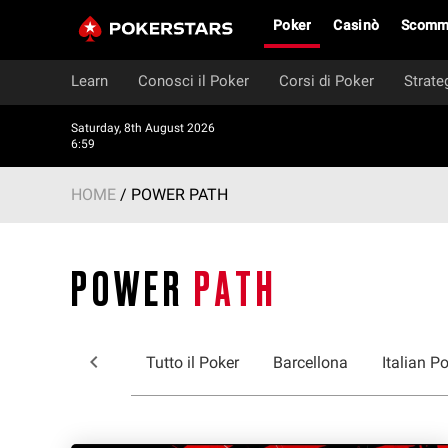
Poker
Casinò
Scomm
Learn
Conosci il Poker
Corsi di Poker
Strate
Salta
Saturday, 8th August 2026
al
6:59
contenuto
HOME
/
POWER PATH
POWER
PATH
keyboard_arrow_left
Tutto il Poker
Barcellona
Italian P