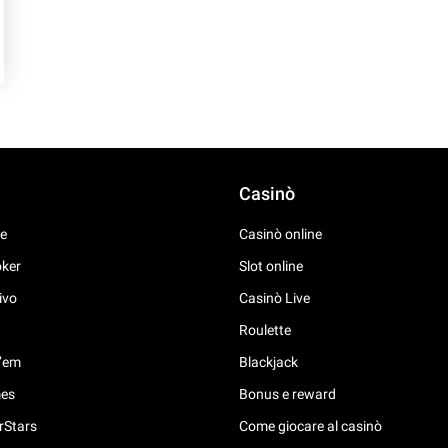
Casinò
ne
Casinò online
oker
Slot online
ivo
Casinò Live
Roulette
d’em
Blackjack
es
Bonus e reward
rStars
Come giocare al casinò