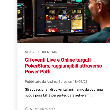
NOTIZIE POKERSTARS
Gli eventi Live e Online targati
PokerStars, raggiungibili attraverso
Power Path
Pubblicato da Andrea Borea on 18/09/23
Gli appassionati di poker italiani, hanno da oggi una
nuova possibilità per partecipare agli eventi...
watch_later
5 Lettura minuto