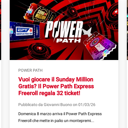
POWER PATH
Vuoi giocare il Sunday Million
Gratis? Il Power Path Express
Freeroll regala 32 ticket!
Pubblicato da Giovanni Buono on 01/03/26
Domenica 8 marzo arriva il Power Path Express
Freeroll che mette in palio un montepremi...