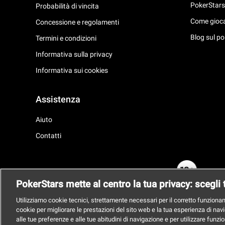
PokerStar
Probabilità di vincita
Come gioca
Concessione e regolamenti
Blog sul po
Termini e condizioni
Informativa sulla privacy
Informativa sui cookies
Assistenza
Aiuto
Contatti
PokerStars mette al centro la tua privacy: scegli 
Utilizziamo cookie tecnici, strettamente necessari per il corretto funzion
cookie per migliorare le prestazioni del sito web e la tua esperienza di navi
alle tue preferenze e alle tue abitudini di navigazione e per utilizzare fun
Copyright © 2001-2026, Rational Intellectual Holdings Limited. Tutti i dir