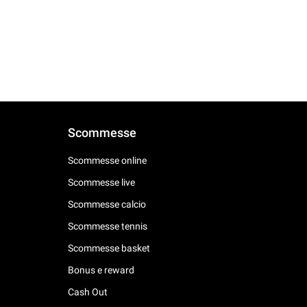
Scommesse
Scommesse online
Scommesse live
Scommesse calcio
Scommesse tennis
Scommesse basket
Bonus e reward
Cash Out