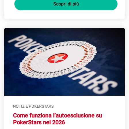
Scopri di più
NOTIZIE POKERSTARS
Come funziona l’autoesclusione su
PokerStars nel 2026