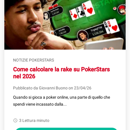
NOTIZIE POKERSTARS
Come calcolare la rake su PokerStars
nel 2026
Pubblicato da Giovanni Buono on 23/04/26
Quando si gioca a poker online, una parte di quello che
spendi viene incassato dalla...
watch_later
3 Lettura minuto