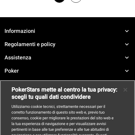
keyboard_arrow_down
Informazioni
keyboard_arrow_down
Regolamenti e policy
keyboard_arrow_down
Assistenza
keyboard_arrow_down
Poker
keyboard_arrow_down
Casinò
PokerStars mette al centro la tua privacy:
scegli tu quali dati condividere
keyboard_arrow_down
Scommesse
Utilizziamo cookie tecnici, strettamente necessari per il
corretto funzionamento di questo sito web e, previo tuo
consenso, cookie per migliorare le prestazioni del sito web e
la tua esperienza di navigazione e per visualizzare avvisi
IL GIOCO È VIETATO AI MINORI
pertinenti in base alle tue preferenze e alle tue abitudini di
E PUÒ CAUSARE DIPENDENZA PATOLOGICA