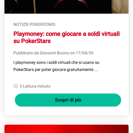
NOTIZIE POKERSTARS
Playmoney: come giocare a soldi virtuali
su PokerStars
Pubblicato da Giovanni Buono on 17/04/26
I playmoney sono i soldi virtuali che si usano su
PokerStars per poter giocare gratuitamente....
watch_later
3 Lettura minuto
Scopri di più