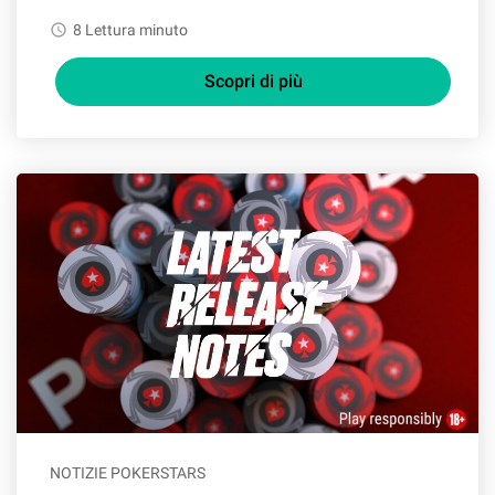
watch_later
8 Lettura minuto
Scopri di più
NOTIZIE POKERSTARS