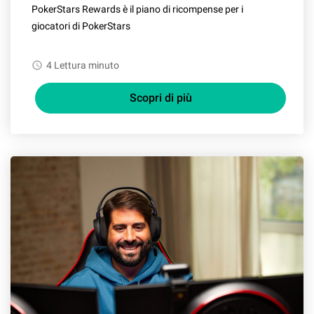
PokerStars Rewards è il piano di ricompense per i
giocatori di PokerStars
watch_later
4 Lettura minuto
Scopri di più