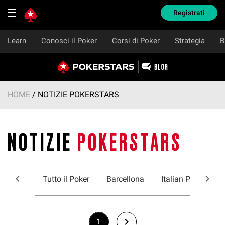
Registrati
Learn
Conosci il Poker
Corsi di Poker
Strategia
B
Salta
al
contenuto
HOME
/
NOTIZIE POKERSTARS
NOTIZIE
POKERSTARS
keyboard_arrow_left
keyboard_arrow_right
Tutto il Poker
Barcellona
Italian Poker Ope
keyboard_arrow_right
1