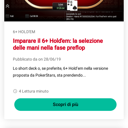
6+ HOLD'EM
Imparare il 6+ Hold'em: la selezione
delle mani nella fase preflop
Pubblicato da on 28/06/19
Lo short deck o, se preferite, 6+ Hold’em nella versione
proposta da PokerStars, sta prendendo...
watch_later
4 Lettura minuto
Scopri di più