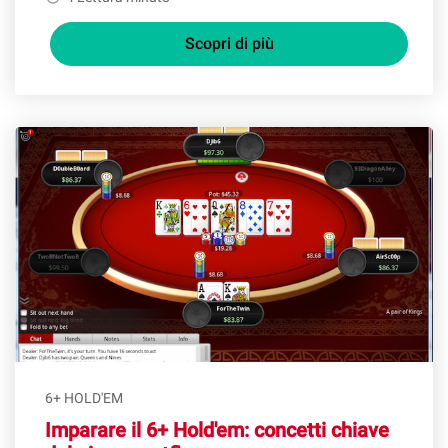
Scopri di più
6+ HOLD'EM
Imparare il 6+ Hold'em: concetti chiave