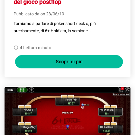
del gioco postflop
Pubblicato da on 28/06/19
Torniamo a parlare di poker short deck o, più
precisamente, di 6+ Hold’em, la versione...
watch_later
4 Lettura minuto
Scopri di più