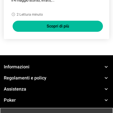
Il 4 maggio scorso, infatti,...
watch_later
2 Lettura minuto
Scopri di più
keyboard_arrow_down
Informazioni
keyboard_arrow_down
Regolamenti e policy
keyboard_arrow_down
Assistenza
keyboard_arrow_down
Poker
keyboard_arrow_down
Casinò