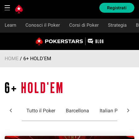
Registrati
Learn
Conosci il Poker
Corsi di Poker
Strategia
B
Salta
al
contenuto
HOME
/
6+ HOLD'EM
6+
HOLD'EM
keyboard_arrow_left
keyboard_arrow_right
Tutto il Poker
Barcellona
Italian Poker Ope