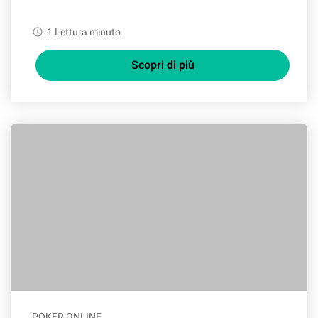
watch_later
1 Lettura minuto
Scopri di più
POKER ONLINE