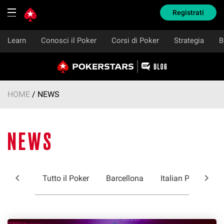
Registrati
Learn
Conosci il Poker
Corsi di Poker
Strategia
B
Salta
al
contenuto
HOME
/
NEWS
NEWS
keyboard_arrow_left
keyboard_arrow_right
Tutto il Poker
Barcellona
Italian Poker Ope