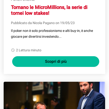
Tornano le MicroMillions, la serie di
tornei low stakes!
Pubblicato da Nicola Pagano on 19/05/23
Il poker non è solo professionismo e alti buy-in, è anche
giocare per divertirsi investendo...
watch_later
2 Lettura minuto
Scopri di più