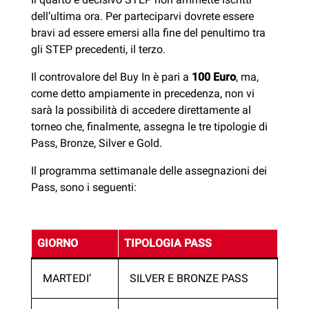
dell’ultima ora. Per parteciparvi dovrete essere
bravi ad essere emersi alla fine del penultimo tra
gli STEP precedenti, il terzo.
Il controvalore del Buy In è pari a
100 Euro
, ma,
come detto ampiamente in precedenza, non vi
sarà la possibilità di accedere direttamente al
torneo che, finalmente, assegna le tre tipologie di
Pass, Bronze, Silver e Gold.
Il programma settimanale delle assegnazioni dei
Pass, sono i seguenti:
GIORNO
TIPOLOGIA PASS
MARTEDI’
SILVER E BRONZE PASS