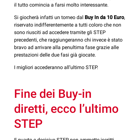
il tutto comincia a farsi molto interessante.
Si giocherà infatti un torneo dal
Buy In da 10 Euro
,
riservato indifferentemente a tutti coloro che non
sono riusciti ad accedere tramite gli STEP
precedenti, che raggiungeranno chi invece è stato
bravo ad arrivare alla penultima fase grazie alle
prestazioni delle due fasi già giocate.
I migliori accederanno all’ultimo STEP.
Fine dei Buy-in
diretti, ecco l’ultimo
STEP
Il quarto e decisivo STEP non ammette iscritti