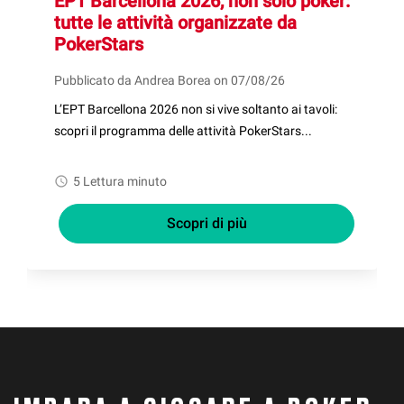
EPT Barcellona 2026, non solo poker:
tutte le attività organizzate da
PokerStars
Pubblicato da Andrea Borea on 07/08/26
L’EPT Barcellona 2026 non si vive soltanto ai tavoli:
scopri il programma delle attività PokerStars...
watch_later
5 Lettura minuto
Scopri di più