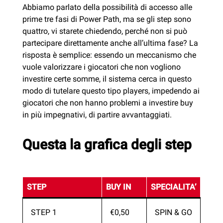
Abbiamo parlato della possibilità di accesso alle
prime tre fasi di Power Path, ma se gli step sono
quattro, vi starete chiedendo, perché non si può
partecipare direttamente anche all’ultima fase? La
risposta è semplice: essendo un meccanismo che
vuole valorizzare i giocatori che non vogliono
investire certe somme, il sistema cerca in questo
modo di tutelare questo tipo players, impedendo ai
giocatori che non hanno problemi a investire buy
in più impegnativi, di partire avvantaggiati.
Questa la grafica degli step
STEP
BUY IN
SPECIALITA’
STEP 1
€0,50
SPIN & GO