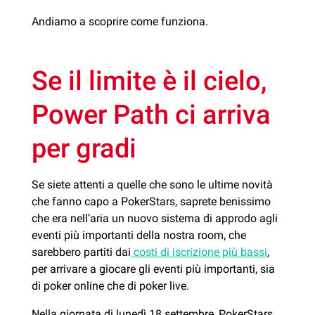
Andiamo a scoprire come funziona.
Se il limite è il cielo,
Power Path ci arriva
per gradi
Se siete attenti a quelle che sono le ultime novità
che fanno capo a PokerStars, saprete benissimo
che era nell’aria un nuovo sistema di approdo agli
eventi più importanti della nostra room, che
sarebbero partiti dai
costi di iscrizione più bassi
,
per arrivare a giocare gli eventi più importanti, sia
di poker online che di poker live.
Nella giornata di lunedì 18 settembre, PokerStars