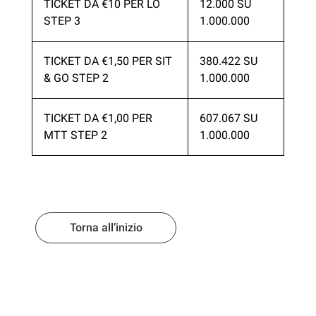
TICKET DA €10 PER LO
12.000 SU
STEP 3
1.000.000
TICKET DA €1,50 PER SIT
380.422 SU
& GO STEP 2
1.000.000
TICKET DA €1,00 PER
607.067 SU
MTT STEP 2
1.000.000
Torna all’inizio