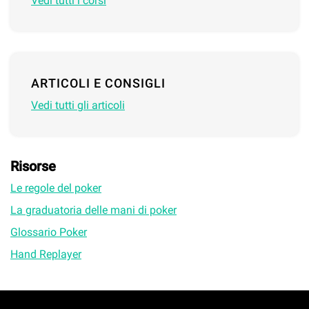
Vedi tutti i corsi
ARTICOLI E CONSIGLI
Vedi tutti gli articoli
Risorse
Le regole del poker
La graduatoria delle mani di poker
Glossario Poker
Hand Replayer