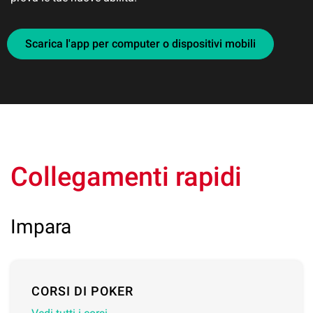
Scarica l'app per computer o dispositivi mobili
Collegamenti rapidi
Impara
CORSI DI POKER