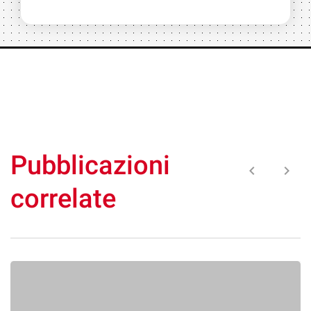
Pubblicazioni
keyboard_arrow_left
keyboard_arrow_right
correlate