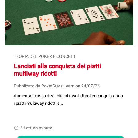
TEORIA DEL POKER E CONCETTI
Lanciati alla conquista dei piatti
multiway ridotti
Pubblicato da PokerStars Learn on 24/07/26
Aumenta il tasso di vincita ai tavoli di poker conquistando
i piatti multiway ridotti e...
watch_later
6 Lettura minuto