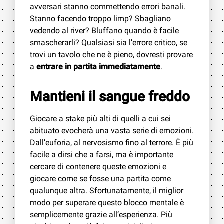
avversari stanno commettendo errori banali.
Stanno facendo troppo limp? Sbagliano
vedendo al river? Bluffano quando è facile
smascherarli? Qualsiasi sia l’errore critico, se
trovi un tavolo che ne è pieno, dovresti provare
a
entrare in partita immediatamente
.
Mantieni il sangue freddo
Giocare a stake più alti di quelli a cui sei
abituato evocherà una vasta serie di emozioni.
Dall’euforia, al nervosismo fino al terrore. È più
facile a dirsi che a farsi, ma è importante
cercare di contenere queste emozioni e
giocare come se fosse una partita come
qualunque altra. Sfortunatamente, il miglior
modo per superare questo blocco mentale è
semplicemente grazie all’esperienza. Più