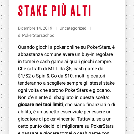
STAKE PIÙ ALTI
Dicembre 14, 2019
Uncategorized
di PokerStarsSchool
Quando giochi a poker online su PokerStars, è
abbastanza comune avere un buy-in regolare
in tornei e cash game ai quali giochi sempre.
Che si tratti di MTT da $5, cash game da
$1/$2 o Spin & Go da $10, molti giocatori
tenderanno a scegliere sempre gli stessi stake
ogni volta che aprono PokerStars e giocano.
Non c’è niente di sbagliato in questa scelta:
giocare nei tuoi limiti
, che siano finanziari o di
abilità, è un aspetto essenziale per essere un
giocatore di poker vincente. Tuttavia, se a un
certo punto decidi di migliorare su PokerStars
e passare a giocare tornei o cash game con