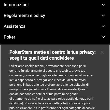
keyboard_arrow_down
Informazioni
keyboard_arrow_down
Regolamenti e policy
keyboard_arrow_down
Assistenza
keyboard_arrow_down
Poker
keyboard_arrow_down
Casinò
PokerStars mette al centro la tua privacy:
scegli tu quali dati condividere
keyboard_arrow_down
Scommesse
Utilizziamo cookie tecnici, strettamente necessari per il
corretto funzionamento di questo sito web e, previo tuo
consenso, cookie per migliorare le prestazioni del sito web e
la tua esperienza di navigazione e per visualizzare avvisi
IL GIOCO È VIETATO AI MINORI
pertinenti in base alle tue preferenze e alle tue abitudini di
E PUÒ CAUSARE DIPENDENZA PATOLOGICA
navigazione e per utilizzare funzionalità avanzate. Questi
cookie possono essere di prima parte (cioè gestiti
direttamente da noi) o di terze parti (cioè gestiti da terze parti
di fiducia). Puoi scegliere se accettare tutti i cookie oppure
puoi selezionare le tue preferenze per ogni categoria di cookie
Copyright © 2001-2026, Rational Intellectual Holdings Limited. Tutti i diritti