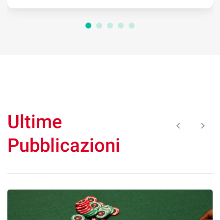
Ultime
keyboard_arrow_left
keyboard_arrow_right
Pubblicazioni