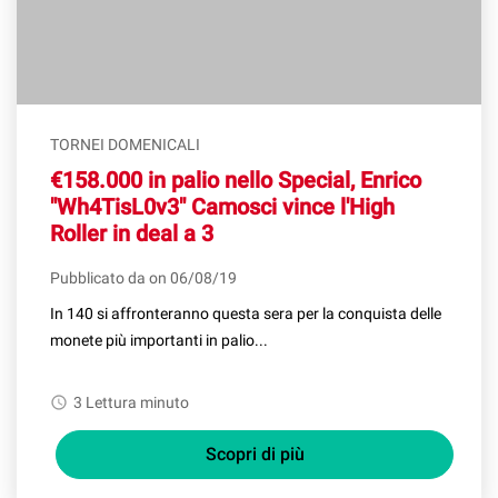
TORNEI DOMENICALI
€158.000 in palio nello Special, Enrico
"Wh4TisL0v3" Camosci vince l'High
Roller in deal a 3
Pubblicato da on 06/08/19
In 140 si affronteranno questa sera per la conquista delle
monete più importanti in palio...
watch_later
3 Lettura minuto
Scopri di più