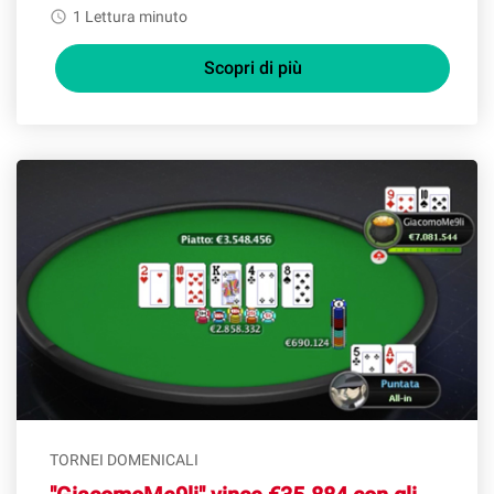
watch_later
1 Lettura minuto
Scopri di più
TORNEI DOMENICALI