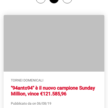
TORNEI DOMENICALI
"94anto94" è il nuovo campione Sunday
Million, vince €121.585,96
Pubblicato da on 06/08/19