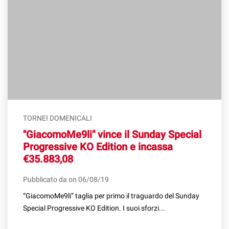
TORNEI DOMENICALI
"GiacomoMe9li" vince il Sunday Special
Progressive KO Edition e incassa
€35.883,08
Pubblicato da on 06/08/19
“GiacomoMe9li” taglia per primo il traguardo del Sunday
Special Progressive KO Edition. I suoi sforzi...