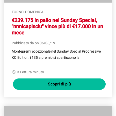
TORNEI DOMENICALI
€239.175 in palio nel Sunday Special,
"nnnicapisciu" vince più di €17.000 in un
mese
Pubblicato da on 06/08/19
Montepremi eccezionale nel Sunday Special Progressive
KO Edition, i 135 a premio si spartiscono la...
watch_later
3 Lettura minuto
Scopri di più