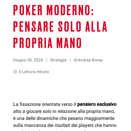
POKER MODERNO:
PENSARE SOLO ALLA
PROPRIA MANO
Giugno 30, 2026
Strategia
di Andrea Borea
5 Lettura minuto
watch_later
La fissazione orientata verso il
pensiero esclusivo
atto a giocare solo in relazione alla propria mano,
è una delle dinamiche che pesano maggiormente
sulla mancanza dei risultati dei players che hanno