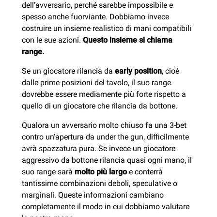
dell’avversario, perché sarebbe impossibile e
spesso anche fuorviante. Dobbiamo invece
costruire un insieme realistico di mani compatibili
con le sue azioni.
Questo insieme si chiama
range.
Se un giocatore rilancia da
early position
, cioè
dalle prime posizioni del tavolo, il suo range
dovrebbe essere mediamente più forte rispetto a
quello di un giocatore che rilancia da bottone.
Qualora un avversario molto chiuso fa una 3-bet
contro un’apertura da under the gun, difficilmente
avrà spazzatura pura. Se invece un giocatore
aggressivo da bottone rilancia quasi ogni mano, il
suo range sarà
molto più largo
e conterrà
tantissime combinazioni deboli, speculative o
marginali. Queste informazioni cambiano
completamente il modo in cui dobbiamo valutare