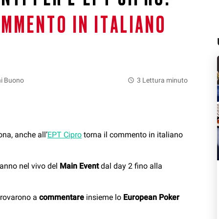
OMMENTO IN ITALIANO
ni Buono
3 Lettura minuto
watch_later
ona, anche all’
EPT Cipro
torna il commento in italiano
ranno nel vivo del
Main Event
dal day 2 fino alla
 trovarono a
commentare
insieme lo
European Poker