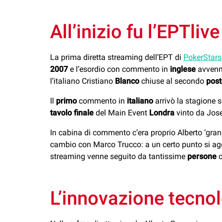
All’inizio fu l’EPTlive
La prima diretta streaming dell’EPT di
PokerStars
2007
e l’esordio con commento in
inglese
avvenn
l’italiano Cristiano
Blanco
chiuse al secondo
post
Il
primo
commento in
italiano
arrivò la stagione
tavolo finale
del Main Event
Londra
vinto da Jo
In cabina di commento c’era proprio Alberto ‘gra
cambio con Marco Trucco: a un certo punto si a
streaming venne seguito da tantissime
persone
c
L’innovazione tecno