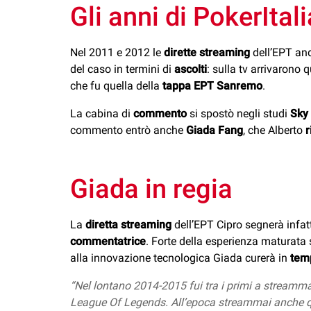
Gli anni di PokerItal
Nel 2011 e 2012 le
dirette streaming
dell’EPT an
del caso in termini di
ascolti
: sulla tv arrivarono 
che fu quella della
tappa EPT Sanremo
.
La cabina di
commento
si spostò negli studi
Sky
commento entrò anche
Giada Fang
, che Alberto
r
Giada in regia
La
diretta streaming
dell’EPT Cipro segnerà infatt
commentatrice
. Forte della esperienza maturata 
alla innovazione tecnologica Giada curerà in
tem
“Nel lontano 2014-2015 fui tra i primi a streamm
League Of Legends. All’epoca streammai anche qua