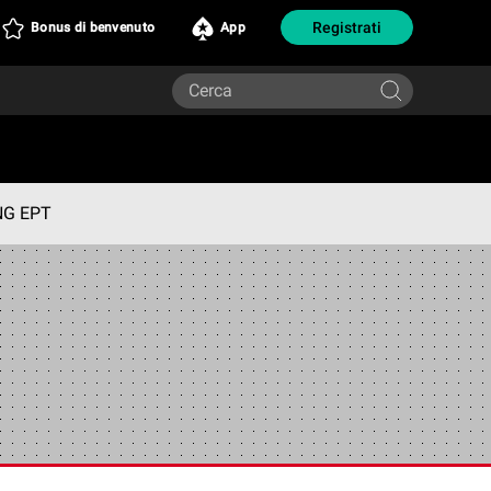
Registrati
Bonus di benvenuto
App
NG EPT