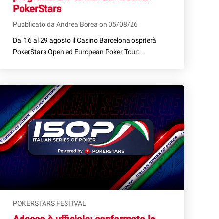
PokerStars
Pubblicato da Andrea Borea on 05/08/26
Dal 16 al 29 agosto il Casino Barcelona ospiterà
PokerStars Open ed European Poker Tour:...
POKERSTARS FESTIVAL