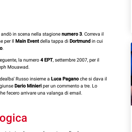
andò in scena nella stagione
numero 3
. Correva il
e per Il
Main Event
della tappa di
Dortmund
in cui
o
.
 seguente, la numero
4 EPT
, settembre 2007, per il
seph Mouawad.
ndealba’ Russo insieme a
Luca Pagano
che si dava il
ggiunse
Dario Minieri
per un commento a tre. Lo
he fecero arrivare una valanga di email.
logica