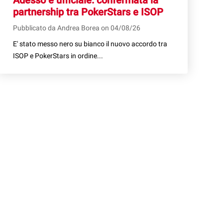
Adesso è ufficiale: confermata la
partnership tra PokerStars e ISOP
Pubblicato da Andrea Borea on 04/08/26
E' stato messo nero su bianco il nuovo accordo tra
ISOP e PokerStars in ordine...