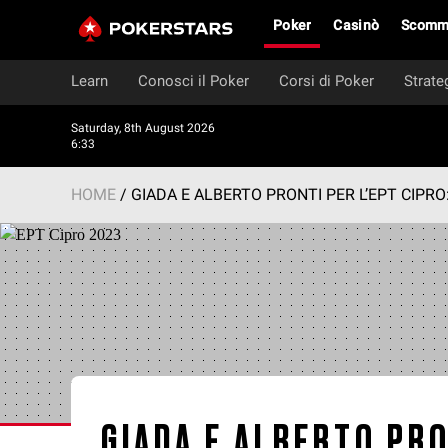
Poker
Casinò
Scomm
Learn
Conosci il Poker
Corsi di Poker
Strate
Salta
Saturday, 8th August 2026
al
6:33
contenuto
HOME
/
GIADA E ALBERTO PRONTI PER L’EPT CIPR
GIADA E ALBERTO PRO