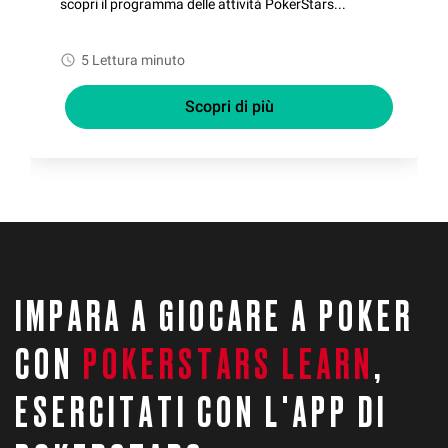
scopri il programma delle attività PokerStars...
watch_later
5 Lettura minuto
Scopri di più
IMPARA A GIOCARE A POKER
CON
POKERSTARS LEARN
,
ESERCITATI CON L'APP DI