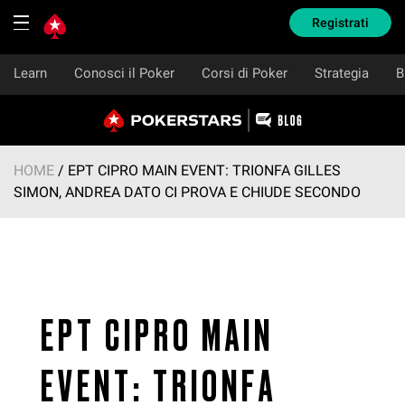
Registrati
Learn
Conosci il Poker
Corsi di Poker
Strategia
B
Salta
al
contenuto
HOME
/
EPT CIPRO MAIN EVENT: TRIONFA GILLES
SIMON, ANDREA DATO CI PROVA E CHIUDE SECONDO
EPT CIPRO MAIN
EVENT: TRIONFA