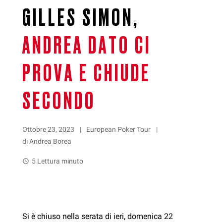
GILLES SIMON,
ANDREA DATO CI
PROVA E CHIUDE
SECONDO
Ottobre 23, 2023
European Poker Tour
di Andrea Borea
5 Lettura minuto
watch_later
Si è chiuso nella serata di ieri, domenica 22