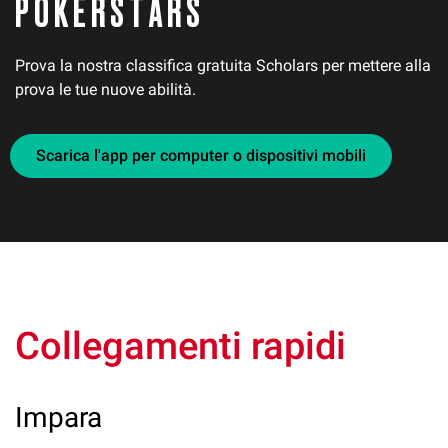
POKERSTARS
Prova la nostra classifica gratuita Scholars per mettere alla
prova le tue nuove abilità.
Scarica l'app per computer o dispositivi mobili
Collegamenti rapidi
Impara