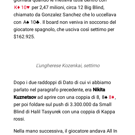
♦
♥
K
10
per 2,47 milioni, circa 12 Big Blind,
chiamato da Gonzalez Sanchez che lo uccellava
♠
♣
con
A
10
. Il board non veniva in soccorso del
giocatore spagnolo, che usciva così settimo per
$162.925.
L'ungherese Kozenkai, settimo
Dopo i due raddoppi di Dato di cui vi abbiamo
parlato nel paragrafo precedente, era
Nikita
♠
♦
Kuznetsov
ad aprire con una coppia di 8,
8
8
,
per poi foldare sul push di 3.300.000 da Small
Blind di Halil Tasyurek con una coppia di Kappa
rossi.
Nella mano successiva, il giocatore andava All In