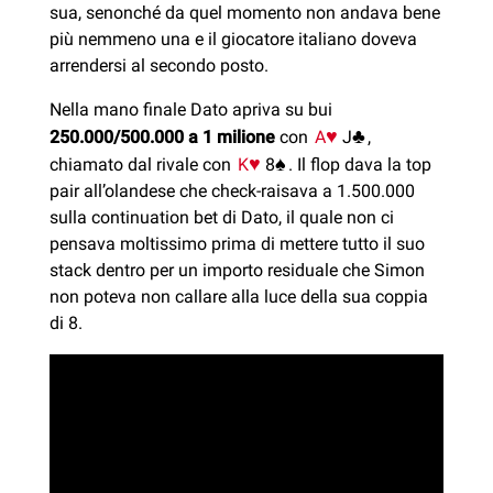
sua, senonché da quel momento non andava bene
più nemmeno una e il giocatore italiano doveva
arrendersi al secondo posto.
Nella mano finale Dato apriva su bui
♥
♣
250.000/500.000 a 1 milione
con
A
J
,
♥
♠
chiamato dal rivale con
K
8
. Il flop dava la top
pair all’olandese che check-raisava a 1.500.000
sulla continuation bet di Dato, il quale non ci
pensava moltissimo prima di mettere tutto il suo
stack dentro per un importo residuale che Simon
non poteva non callare alla luce della sua coppia
di 8.