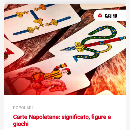
POPOLARI
Carte Napoletane: significato, figure e
giochi