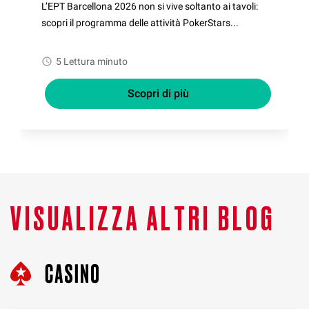
L’EPT Barcellona 2026 non si vive soltanto ai tavoli:
scopri il programma delle attività PokerStars...
watch_later
5 Lettura minuto
Scopri di più
VISUALIZZA ALTRI BLOG
Casino